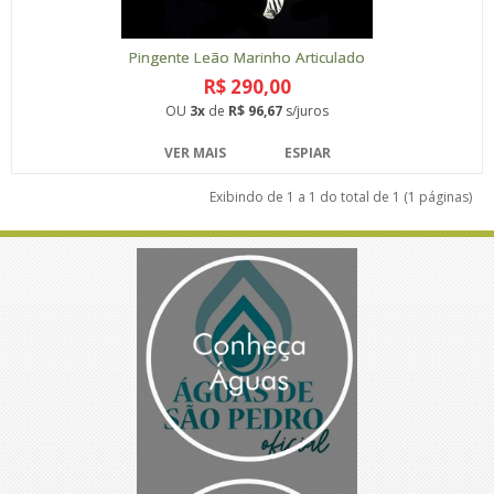
Pingente Leão Marinho Articulado
R$ 290,00
OU
3x
de
R$ 96,67
s/juros
VER MAIS
ESPIAR
Exibindo de 1 a 1 do total de 1 (1 páginas)