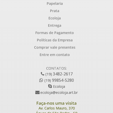
Papelaria
Prata
Ecoloja
Entrega
Formas de Pagamento
Políticas da Empresa
Comprar vale presentes
Entre em contato
CONTATOS:
3482-2617
(19)
99854-5280
(19)
Ecoloja
ecoloja@ecoloja.art.br
Faça-nos uma visita
Av. Carlos Mauro, 370