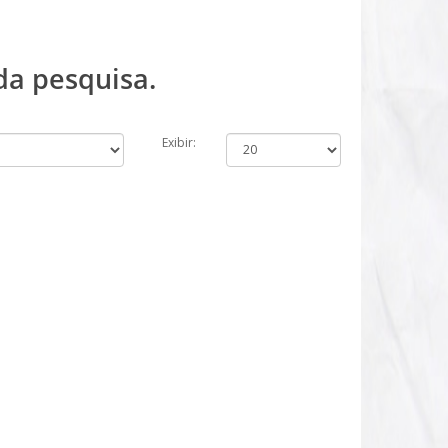
da pesquisa.
Exibir: