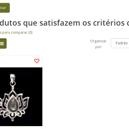
dutos que satisfazem os critérios 
s para comparar (0)
Organizar
por: