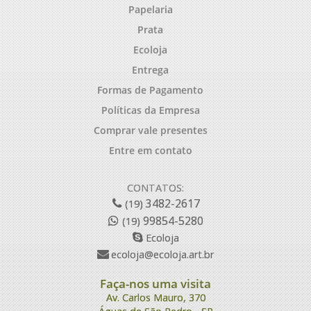
Papelaria
Prata
Ecoloja
Entrega
Formas de Pagamento
Políticas da Empresa
Comprar vale presentes
Entre em contato
CONTATOS:
3482-2617
(19)
99854-5280
(19)
Ecoloja
ecoloja@ecoloja.art.br
Faça-nos uma visita
Av. Carlos Mauro, 370