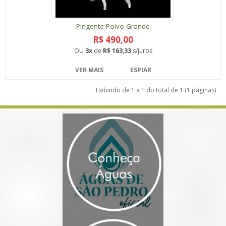
Pingente Polvo Grande
R$ 490,00
OU
3x
de
R$ 163,33
s/juros
VER MAIS
ESPIAR
Exibindo de 1 a 1 do total de 1 (1 páginas)