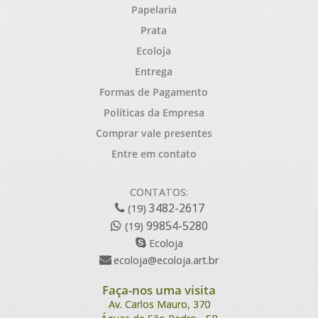
Papelaria
Prata
Ecoloja
Entrega
Formas de Pagamento
Políticas da Empresa
Comprar vale presentes
Entre em contato
CONTATOS:
3482-2617
(19)
99854-5280
(19)
Ecoloja
ecoloja@ecoloja.art.br
Faça-nos uma visita
Av. Carlos Mauro, 370