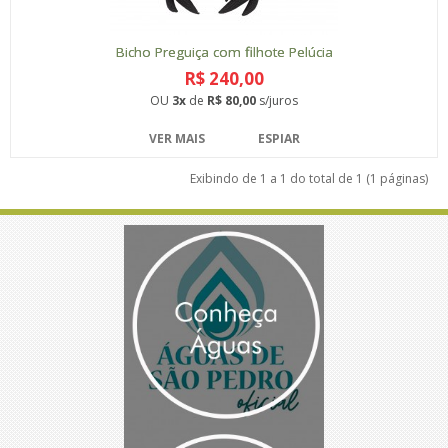
Bicho Preguiça com filhote Pelúcia
R$ 240,00
OU
3x
de
R$ 80,00
s/juros
VER MAIS
ESPIAR
Exibindo de 1 a 1 do total de 1 (1 páginas)