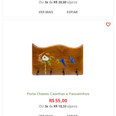
OU
3x
de
R$ 20,00
s/juros
VER MAIS
ESPIAR
Porta Chaves Casinhas e Passarinhos
R$ 55,00
OU
3x
de
R$ 18,33
s/juros