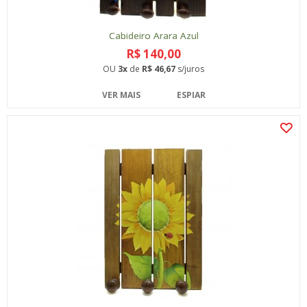
Cabideiro Arara Azul
R$ 140,00
OU
3x
de
R$ 46,67
s/juros
VER MAIS
ESPIAR