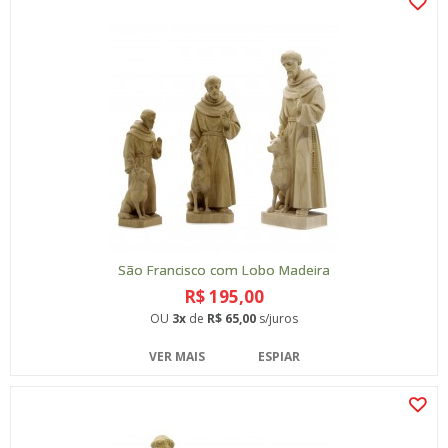
São Francisco com Lobo Madeira
R$ 195,00
OU
3x
de
R$ 65,00
s/juros
VER MAIS
ESPIAR