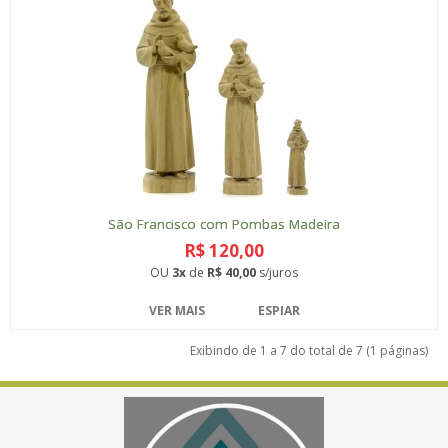
São Francisco com Pombas Madeira
R$ 120,00
OU
3x
de
R$ 40,00
s/juros
VER MAIS
ESPIAR
Exibindo de 1 a 7 do total de 7 (1 páginas)