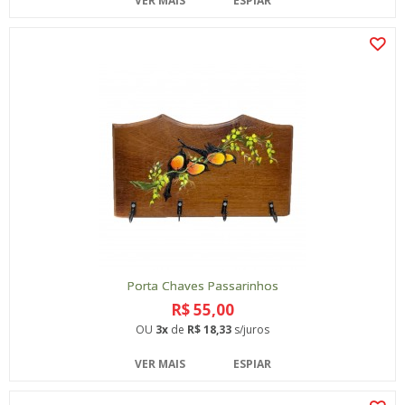
VER MAIS
ESPIAR
Porta Chaves Passarinhos
R$ 55,00
OU
3x
de
R$ 18,33
s/juros
VER MAIS
ESPIAR