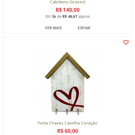
Cabideiro Girassol
R$ 140,00
OU
3x
de
R$ 46,67
s/juros
VER MAIS
ESPIAR
Porta Chaves Casinha Coração
R$ 60,00