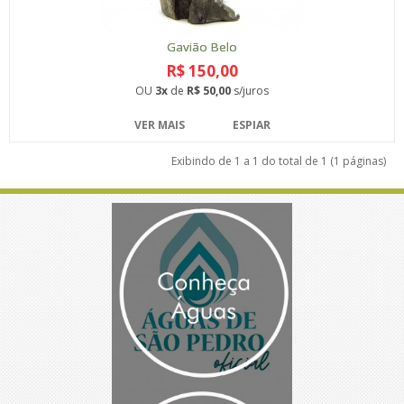
Gavião Belo
R$ 150,00
OU
3x
de
R$ 50,00
s/juros
VER MAIS
ESPIAR
Exibindo de 1 a 1 do total de 1 (1 páginas)