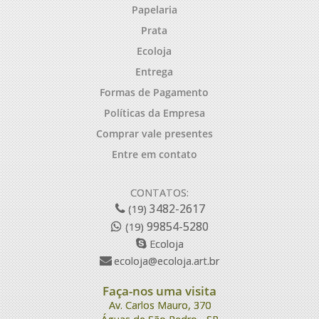
Papelaria
Prata
Ecoloja
Entrega
Formas de Pagamento
Políticas da Empresa
Comprar vale presentes
Entre em contato
CONTATOS:
3482-2617
(19)
99854-5280
(19)
Ecoloja
ecoloja@ecoloja.art.br
Faça-nos uma visita
Av. Carlos Mauro, 370