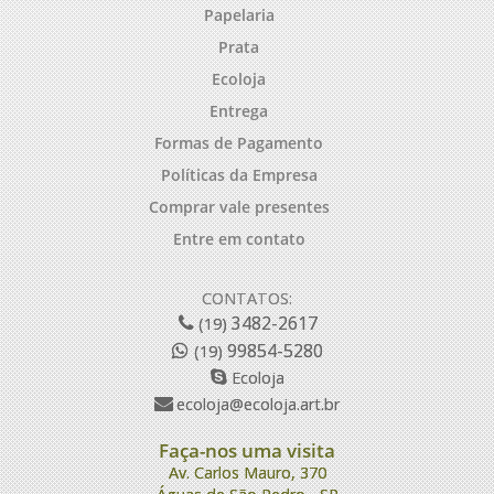
Papelaria
Prata
Ecoloja
Entrega
Formas de Pagamento
Políticas da Empresa
Comprar vale presentes
Entre em contato
CONTATOS:
3482-2617
(19)
99854-5280
(19)
Ecoloja
ecoloja@ecoloja.art.br
Faça-nos uma visita
Av. Carlos Mauro, 370