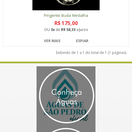
Pingente Buda Medalha
R$ 175,00
OU
3x
de
R$ 58,33
s/juros
VER MAIS
ESPIAR
Exibindo de 1 a 1 do total de 1 (1 páginas)