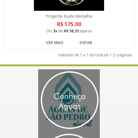
Pingente Buda Medalha
R$ 175,00
OU
3x
de
R$ 58,33
s/juros
VER MAIS
ESPIAR
Exibindo de 1 a 1 do total de 1 (1 páginas)