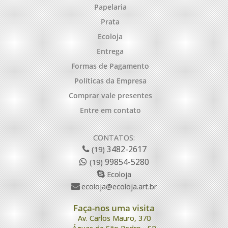
Papelaria
Prata
Ecoloja
Entrega
Formas de Pagamento
Políticas da Empresa
Comprar vale presentes
Entre em contato
CONTATOS:
3482-2617
(19)
99854-5280
(19)
Ecoloja
ecoloja@ecoloja.art.br
Faça-nos uma visita
Av. Carlos Mauro, 370