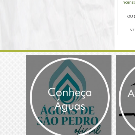
Incens
OU
VE