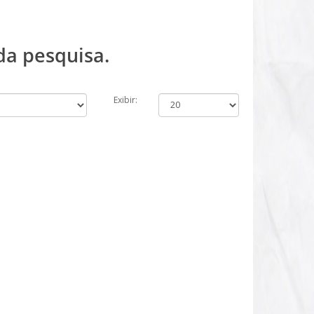
da pesquisa.
Exibir: