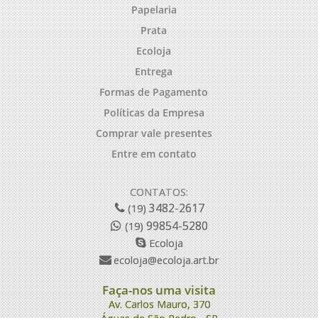
Papelaria
Prata
Ecoloja
Entrega
Formas de Pagamento
Políticas da Empresa
Comprar vale presentes
Entre em contato
CONTATOS:
3482-2617
(19)
99854-5280
(19)
Ecoloja
ecoloja@ecoloja.art.br
Faça-nos uma visita
Av. Carlos Mauro, 370