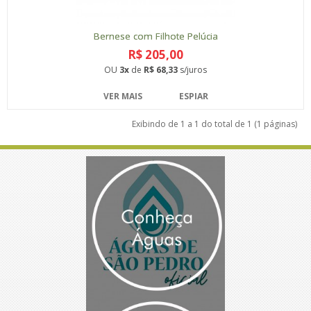
Bernese com Filhote Pelúcia
R$ 205,00
OU
3x
de
R$ 68,33
s/juros
VER MAIS
ESPIAR
Exibindo de 1 a 1 do total de 1 (1 páginas)