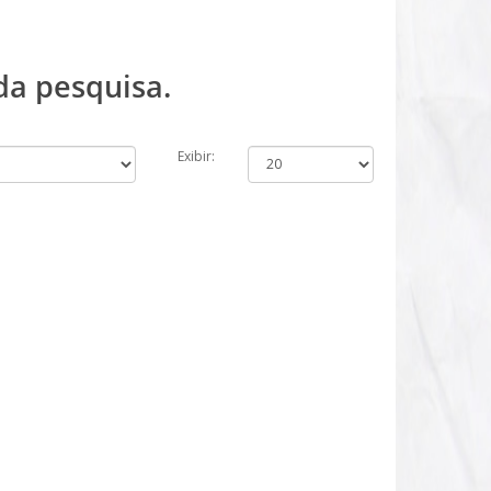
da pesquisa.
Exibir: