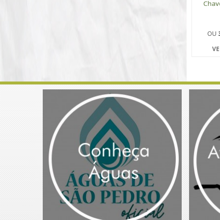
Chave
OU
VE