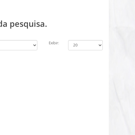
da pesquisa.
Exibir: