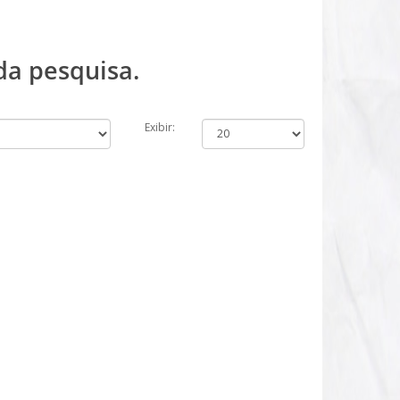
da pesquisa.
Exibir: