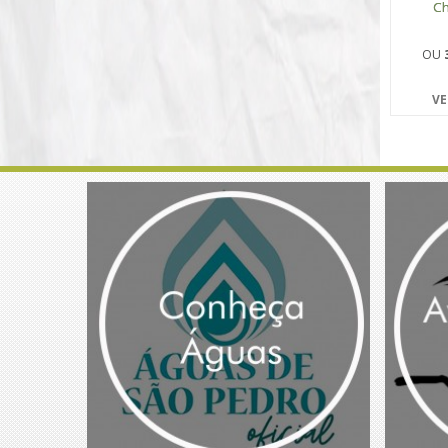
Ch
OU
VE