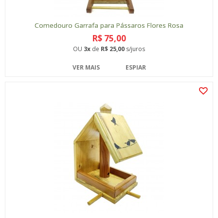
Comedouro Garrafa para Pássaros Flores Rosa
R$ 75,00
OU
3x
de
R$ 25,00
s/juros
VER MAIS
ESPIAR