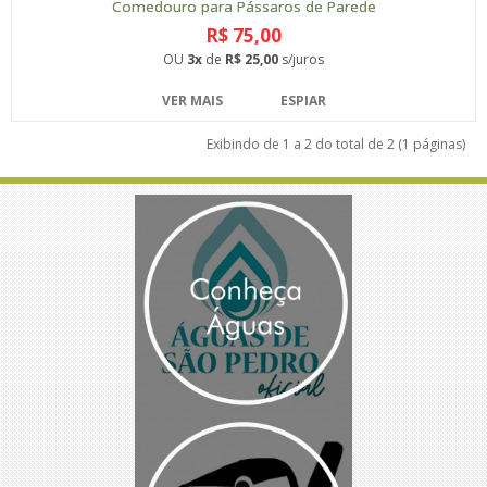
Comedouro para Pássaros de Parede
R$ 75,00
OU
3x
de
R$ 25,00
s/juros
VER MAIS
ESPIAR
Exibindo de 1 a 2 do total de 2 (1 páginas)