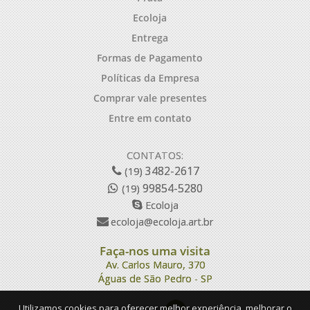
Ecoloja
Entrega
Formas de Pagamento
Políticas da Empresa
Comprar vale presentes
Entre em contato
CONTATOS:
3482-2617
(19)
99854-5280
(19)
Ecoloja
ecoloja@ecoloja.art.br
Faça-nos uma visita
Av. Carlos Mauro, 370
Águas de São Pedro - SP
Utilizamos cookies para oferecer melhor experiência, melhorar o