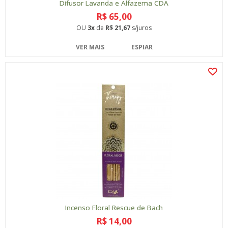
Difusor Lavanda e Alfazema CDA
R$ 65,00
OU
3x
de
R$ 21,67
s/juros
VER MAIS
ESPIAR
Incenso Floral Rescue de Bach
R$ 14,00