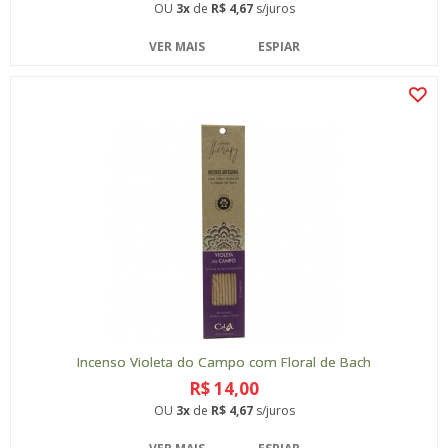
OU
3x
de
R$ 4,67
s/juros
VER MAIS
ESPIAR
Incenso Violeta do Campo com Floral de Bach
R$ 14,00
OU
3x
de
R$ 4,67
s/juros