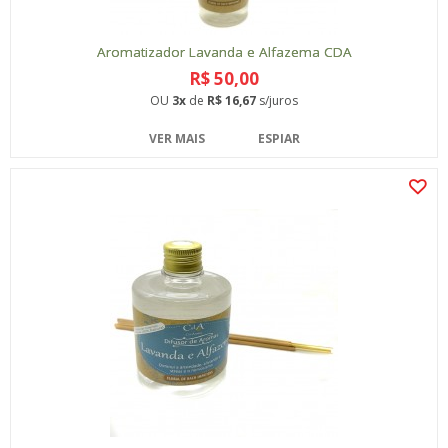
Aromatizador Lavanda e Alfazema CDA
R$ 50,00
OU
3x
de
R$ 16,67
s/juros
VER MAIS
ESPIAR