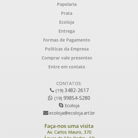
Papelaria
Prata
Ecoloja
Entrega
Formas de Pagamento
Políticas da Empresa
Comprar vale presentes
Entre em contato
CONTATOS:
3482-2617
(19)
99854-5280
(19)
Ecoloja
ecoloja@ecoloja.art.br
Faça-nos uma visita
Av. Carlos Mauro, 370