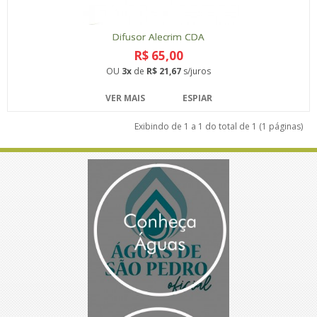
Difusor Alecrim CDA
R$ 65,00
OU
3x
de
R$ 21,67
s/juros
VER MAIS
ESPIAR
Exibindo de 1 a 1 do total de 1 (1 páginas)