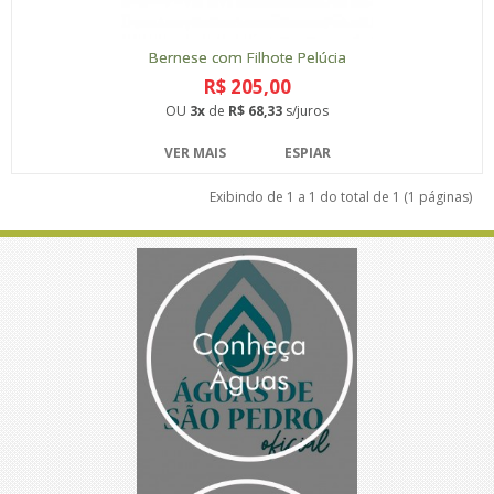
Bernese com Filhote Pelúcia
R$ 205,00
OU
3x
de
R$ 68,33
s/juros
VER MAIS
ESPIAR
Exibindo de 1 a 1 do total de 1 (1 páginas)