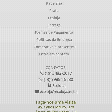
Papelaria
Prata
Ecoloja
Entrega
Formas de Pagamento
Políticas da Empresa
Comprar vale presentes
Entre em contato
CONTATOS:
3482-2617
(19)
99854-5280
(19)
Ecoloja
ecoloja@ecoloja.art.br
Faça-nos uma visita
Av. Carlos Mauro, 370