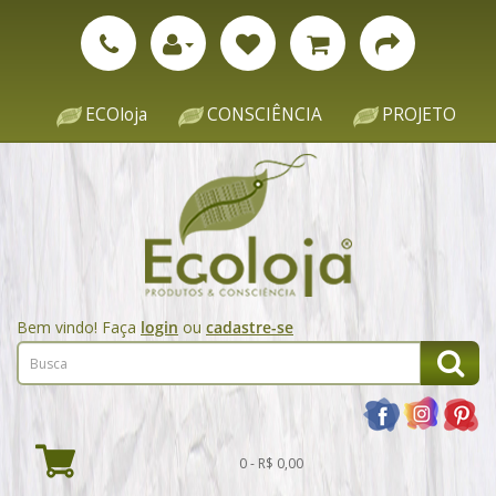
ECOloja
CONSCIÊNCIA
PROJETO
Bem vindo! Faça
login
ou
cadastre-se
0 - R$ 0,00