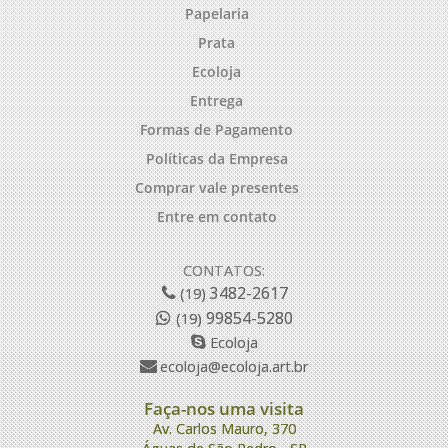
Papelaria
Prata
Ecoloja
Entrega
Formas de Pagamento
Políticas da Empresa
Comprar vale presentes
Entre em contato
CONTATOS:
3482-2617
(19)
99854-5280
(19)
Ecoloja
ecoloja@ecoloja.art.br
Faça-nos uma visita
Av. Carlos Mauro, 370