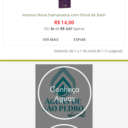
Incenso Rosa Damascena com Floral de Bach
R$ 14,00
OU
3x
de
R$ 4,67
s/juros
VER MAIS
ESPIAR
Exibindo de 1 a 1 do total de 1 (1 páginas)