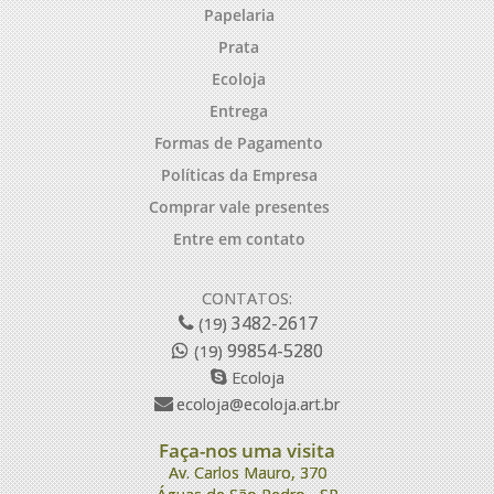
Papelaria
Prata
Ecoloja
Entrega
Formas de Pagamento
Políticas da Empresa
Comprar vale presentes
Entre em contato
CONTATOS:
3482-2617
(19)
99854-5280
(19)
Ecoloja
ecoloja@ecoloja.art.br
Faça-nos uma visita
Av. Carlos Mauro, 370