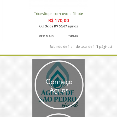
Tricerátops com ovo e filhote
R$ 170,00
OU
3x
de
R$ 56,67
s/juros
VER MAIS
ESPIAR
Exibindo de 1 a 1 do total de 1 (1 páginas)