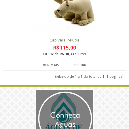
Capivara Pelúcia
R$ 115,00
OU
3x
de
R$ 38,33
s/juros
VER MAIS
ESPIAR
Exibindo de 1 a 1 do total de 1 (1 páginas)