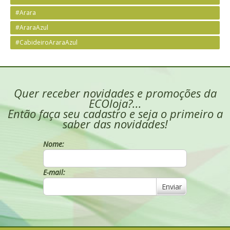
#Arara
#AraraAzul
#CabideiroAraraAzul
Quer receber novidades e promoções da
ECOloja?...
Então faça seu cadastro e seja o primeiro a
saber das novidades!
Nome:
E-mail:
Enviar