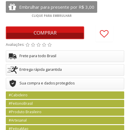
COMPRAR
Avaliações:
Frete para todo Brasil
Entrega rápida garantida
Sua compra e dados protegidos
#Cabideiro
#FeitonoBrasil
#Produto Brasileiro
#Artesanal
#FeitoaMao