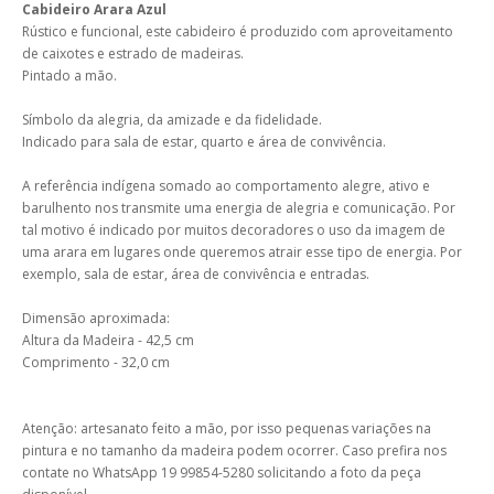
Cabideiro Arara Azul
Rústico e funcional, este cabideiro é produzido com aproveitamento
de caixotes e estrado de madeiras.
Pintado a mão.
Símbolo da alegria, da amizade e da fidelidade.
Indicado para sala de estar, quarto e área de convivência.
A referência indígena somado ao comportamento alegre, ativo e
barulhento nos transmite uma energia de alegria e comunicação. Por
tal motivo é indicado por muitos decoradores o uso da imagem de
uma arara em lugares onde queremos atrair esse tipo de energia. Por
exemplo, sala de estar, área de convivência e entradas.
Dimensão aproximada:
Altura da Madeira - 42,5 cm
Comprimento - 32,0 cm
Atenção: artesanato feito a mão, por isso pequenas variações na
pintura e no tamanho da madeira podem ocorrer. Caso prefira nos
contate no WhatsApp 19 99854-5280 solicitando a foto da peça