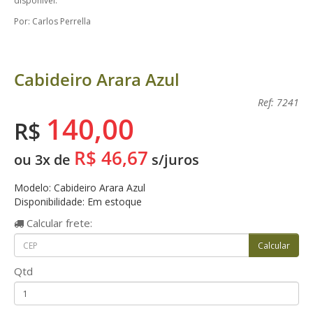
disponível.
Por: Carlos Perrella
Cabideiro Arara Azul
Ref: 7241
140,00
R$
R$ 46,67
ou 3x de
s/juros
Modelo: Cabideiro Arara Azul
Disponibilidade: Em estoque
Calcular
frete:
Qtd