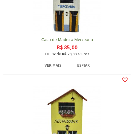
Casa de Madeira Mercearia
R$ 85,00
OU
3x
de
R$ 28,33
s/juros
VER MAIS
ESPIAR