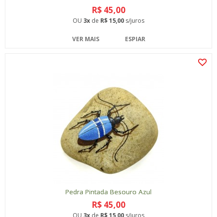
R$ 45,00
OU
3x
de
R$ 15,00
s/juros
VER MAIS
ESPIAR
Pedra Pintada Besouro Azul
R$ 45,00
OU
3x
de
R$ 15,00
s/juros