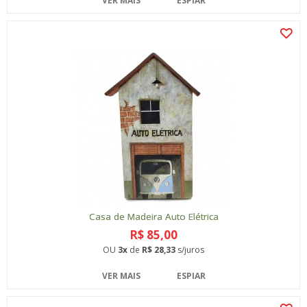
VER MAIS
ESPIAR
Casa de Madeira Auto Elétrica
R$ 85,00
OU
3x
de
R$ 28,33
s/juros
VER MAIS
ESPIAR