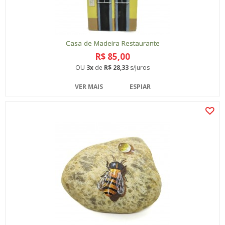
Casa de Madeira Restaurante
R$ 85,00
OU
3x
de
R$ 28,33
s/juros
VER MAIS
ESPIAR