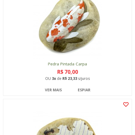
Pedra Pintada Carpa
R$ 70,00
OU
3x
de
R$ 23,33
s/juros
VER MAIS
ESPIAR