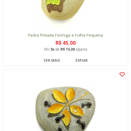
Pedra Pintada Formiga e Folha Pequena
R$ 45,00
OU
3x
de
R$ 15,00
s/juros
VER MAIS
ESPIAR