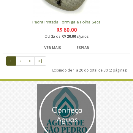
Pedra Pintada Formiga e Folha Seca
R$ 60,00
OU
3x
de
R$ 20,00
s/juros
VER MAIS
ESPIAR
1
2
>
>|
Exibindo de 1 a 20 do total de 30 (2 páginas)