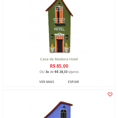
Casa de Madeira Hotel
R$ 85,00
OU
3x
de
R$ 28,33
s/juros
VER MAIS
ESPIAR