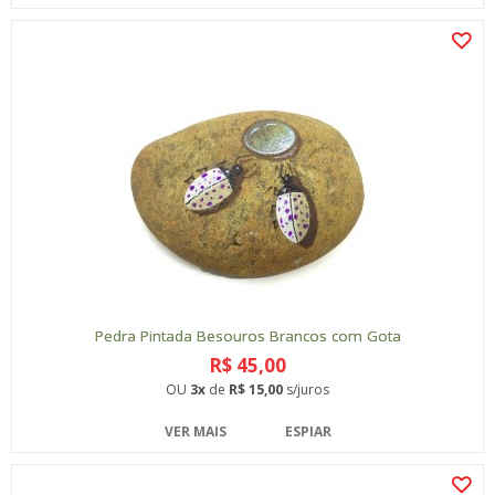
Pedra Pintada Besouros Brancos com Gota
R$ 45,00
OU
3x
de
R$ 15,00
s/juros
VER MAIS
ESPIAR