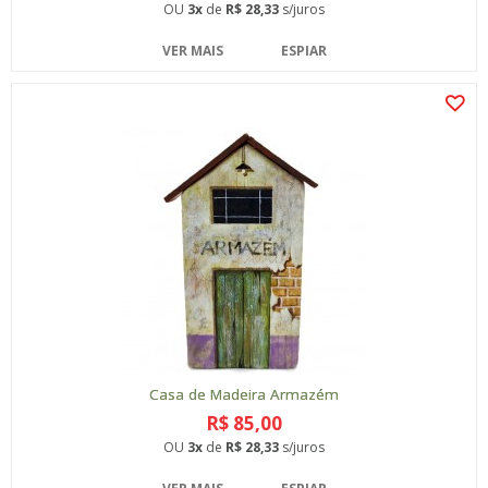
OU
3x
de
R$ 28,33
s/juros
VER MAIS
ESPIAR
Casa de Madeira Armazém
R$ 85,00
OU
3x
de
R$ 28,33
s/juros