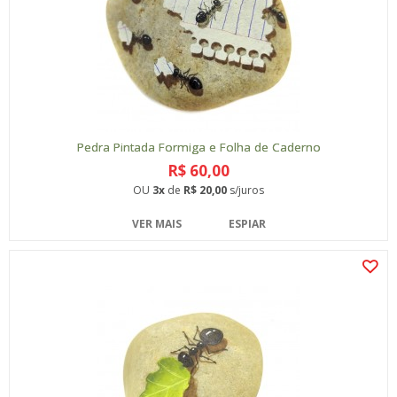
Pedra Pintada Formiga e Folha de Caderno
R$ 60,00
OU
3x
de
R$ 20,00
s/juros
VER MAIS
ESPIAR