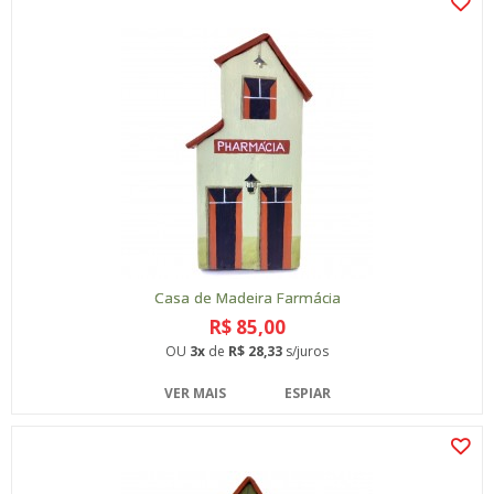
Casa de Madeira Farmácia
R$ 85,00
OU
3x
de
R$ 28,33
s/juros
VER MAIS
ESPIAR