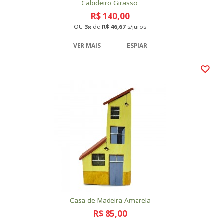
Cabideiro Girassol
R$ 140,00
OU
3x
de
R$ 46,67
s/juros
VER MAIS
ESPIAR
Casa de Madeira Amarela
R$ 85,00