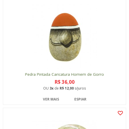
Pedra Pintada Caricatura Homem de Gorro
R$ 36,00
OU
3x
de
R$ 12,00
s/juros
VER MAIS
ESPIAR