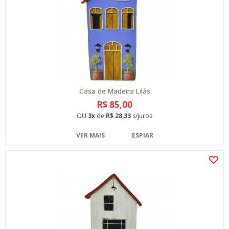
Casa de Madeira Lilás
R$ 85,00
OU
3x
de
R$ 28,33
s/juros
VER MAIS
ESPIAR