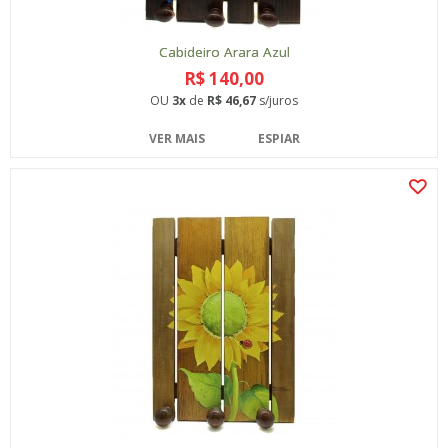
Cabideiro Arara Azul
R$ 140,00
OU
3x
de
R$ 46,67
s/juros
VER MAIS
ESPIAR