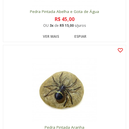
Pedra Pintada Abelha e Gota de Água
R$ 45,00
OU
3x
de
R$ 15,00
s/juros
VER MAIS
ESPIAR
Pedra Pintada Aranha