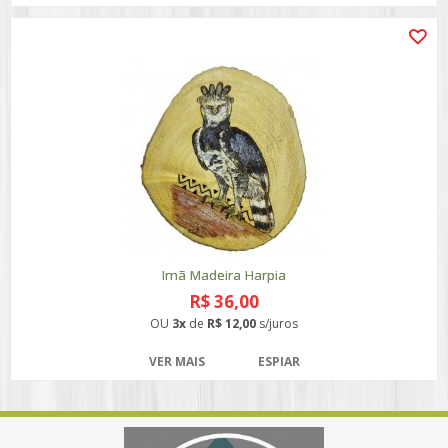
Imã Madeira Harpia
R$ 36,00
OU
3x
de
R$ 12,00
s/juros
VER MAIS
ESPIAR