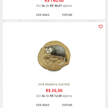
R$ 140,00
OU
3x
de
R$ 46,67
s/juros
VER MAIS
ESPIAR
Imã Madeira Gambá
R$ 36,00
OU
3x
de
R$ 12,00
s/juros
VER MAIS
ESPIAR