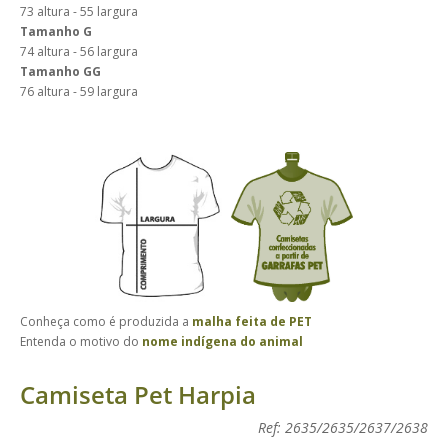
73 altura - 55 largura
Tamanho G
74 altura - 56 largura
Tamanho GG
76 altura - 59 largura
Conheça como é produzida a
malha feita de PET
Entenda o motivo do
nome indígena do animal
Camiseta Pet Harpia
Ref: 2635/2635/2637/2638