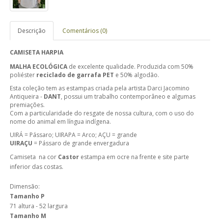
Descrição
Comentários (0)
CAMISETA HARPIA
MALHA ECOLÓGICA
de excelente qualidade. Produzida com 50%
poliéster
reciclado de garrafa PET
e 50% algodão.
Esta coleção tem as estampas criada pela artista Darci Jacomino
Antiqueira -
DANT
, possui um trabalho contemporâneo e algumas
premiações.
Com a particularidade do resgate de nossa cultura, com o uso do
nome do animal em língua indígena.
UIRÁ = Pássaro; UIRAPA = Arco; AÇU = grande
UIRAÇU
= Pássaro de grande envergadura
Camiseta na cor
Castor
estampa em ocre na frente e site parte
inferior das costas.
Dimensão:
Tamanho P
71 altura - 52 largura
Tamanho M