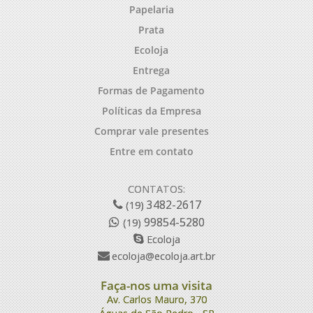
Papelaria
Prata
Ecoloja
Entrega
Formas de Pagamento
Políticas da Empresa
Comprar vale presentes
Entre em contato
CONTATOS:
3482-2617
(19)
99854-5280
(19)
Ecoloja
ecoloja@ecoloja.art.br
Faça-nos uma visita
Av. Carlos Mauro, 370