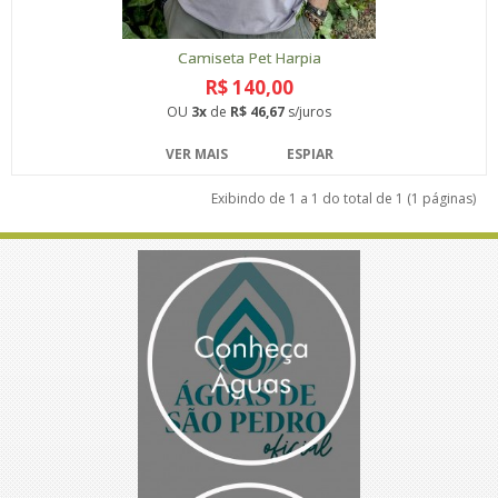
Camiseta Pet Harpia
R$ 140,00
OU
3x
de
R$ 46,67
s/juros
VER MAIS
ESPIAR
Exibindo de 1 a 1 do total de 1 (1 páginas)