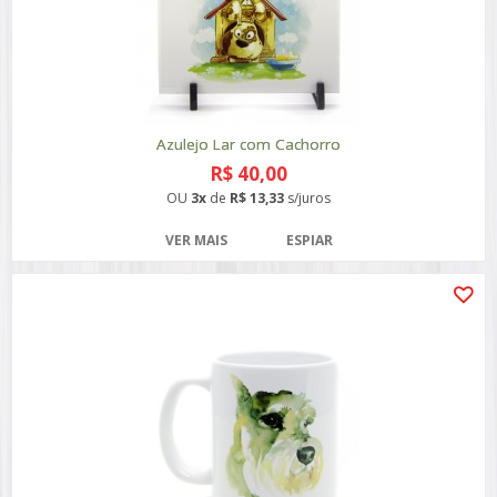
Azulejo Lar com Cachorro
R$ 40,00
OU
3x
de
R$ 13,33
s/juros
VER MAIS
ESPIAR