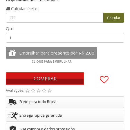
Calcular
frete:
Qtd
COMPRAR
Avaliações:
Frete para todo Brasil
Entrega rápida garantida
Sua compra e dados protegidos