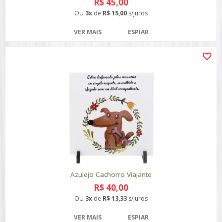
R$ 45,00
OU
3x
de
R$ 15,00
s/juros
VER MAIS
ESPIAR
Azulejo Cachorro Viajante
R$ 40,00
OU
3x
de
R$ 13,33
s/juros
VER MAIS
ESPIAR