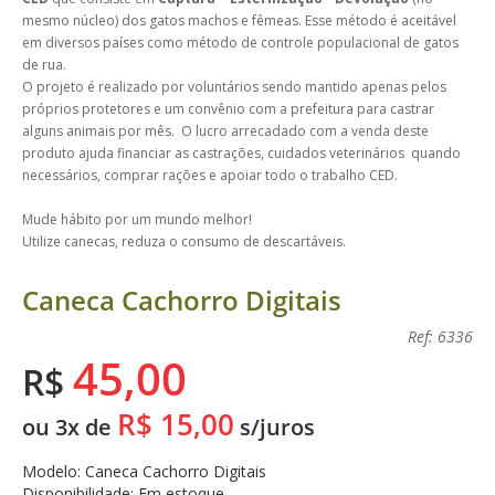
mesmo núcleo) dos gatos machos e fêmeas. Esse método é aceitável
em diversos países como método de controle populacional de gatos
de rua.
O projeto é realizado por voluntários sendo mantido apenas pelos
próprios protetores e um convênio com a prefeitura para castrar
alguns animais por mês. O lucro arrecadado com a venda deste
produto ajuda financiar as castrações, cuidados veterinários quando
necessários, comprar rações e apoiar todo o trabalho CED.
Mude hábito por um mundo melhor!
Utilize canecas, reduza o consumo de descartáveis.
Caneca Cachorro Digitais
Ref: 6336
45,00
R$
R$ 15,00
ou 3x de
s/juros
Modelo: Caneca Cachorro Digitais
Disponibilidade: Em estoque