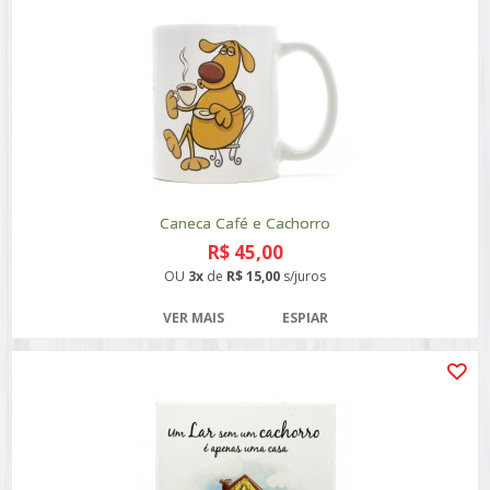
Caneca Café e Cachorro
R$ 45,00
OU
3x
de
R$ 15,00
s/juros
VER MAIS
ESPIAR