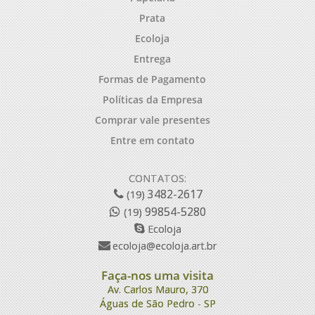
Prata
Ecoloja
Entrega
Formas de Pagamento
Políticas da Empresa
Comprar vale presentes
Entre em contato
CONTATOS:
3482-2617
(19)
99854-5280
(19)
Ecoloja
ecoloja@ecoloja.art.br
Faça-nos uma visita
Av. Carlos Mauro, 370
Águas de São Pedro - SP