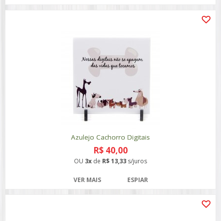
Azulejo Cachorro Digitais
R$ 40,00
OU
3x
de
R$ 13,33
s/juros
VER MAIS
ESPIAR