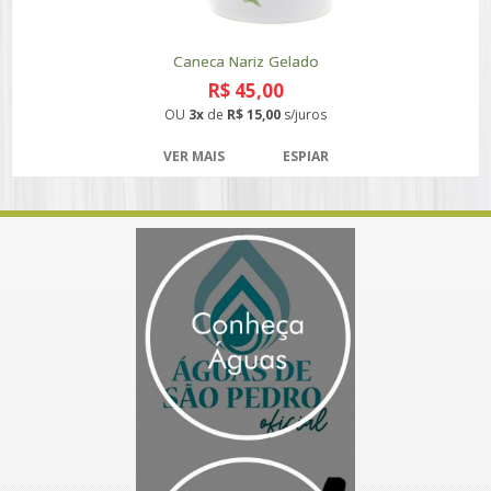
Caneca Nariz Gelado
R$ 45,00
OU
3x
de
R$ 15,00
s/juros
VER MAIS
ESPIAR