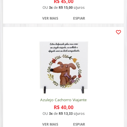
R$ 45,00
OU
3x
de
R$ 15,00
s/juros
VER MAIS
ESPIAR
Azulejo Cachorro Viajante
R$ 40,00
OU
3x
de
R$ 13,33
s/juros
VER MAIS
ESPIAR