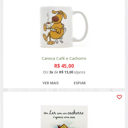
Caneca Café e Cachorro
R$ 45,00
OU
3x
de
R$ 15,00
s/juros
VER MAIS
ESPIAR