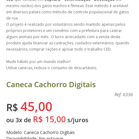
mesmo núcleo) dos gatos machos e fêmeas. Esse método é aceitável
em diversos países como método de controle populacional de gatos
de rua.
O projeto é realizado por voluntários sendo mantido apenas pelos
próprios protetores e um convênio com a prefeitura para castrar
alguns animais por mês. O lucro arrecadado com a venda deste
produto ajuda financiar as castrações, cuidados veterinários quando
necessários, comprar rações e apoiar todo o trabalho CED.
Mude hábito por um mundo melhor!
Utilize canecas, reduza o consumo de descartáveis.
Caneca Cachorro Digitais
Ref: 6336
45,00
R$
R$ 15,00
ou 3x de
s/juros
Modelo: Caneca Cachorro Digitais
Disponibilidade: Em estoque