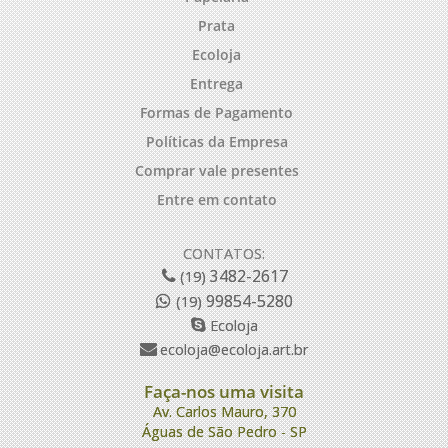
Prata
Ecoloja
Entrega
Formas de Pagamento
Políticas da Empresa
Comprar vale presentes
Entre em contato
CONTATOS:
3482-2617
(19)
99854-5280
(19)
Ecoloja
ecoloja@ecoloja.art.br
Faça-nos uma visita
Av. Carlos Mauro, 370
Águas de São Pedro - SP