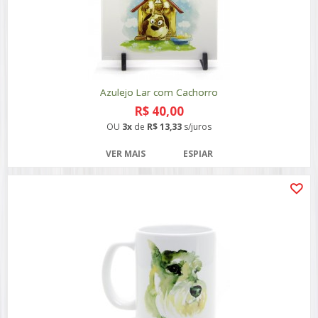
Azulejo Lar com Cachorro
R$ 40,00
OU
3x
de
R$ 13,33
s/juros
VER MAIS
ESPIAR