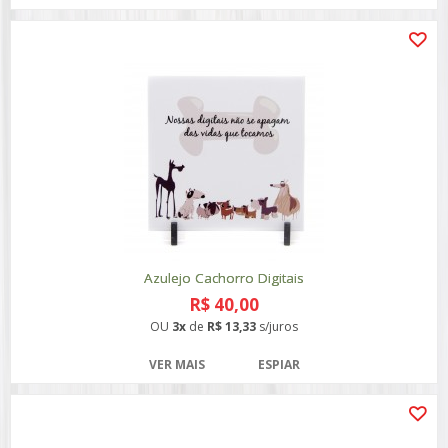
Azulejo Cachorro Digitais
R$ 40,00
OU
3x
de
R$ 13,33
s/juros
VER MAIS
ESPIAR