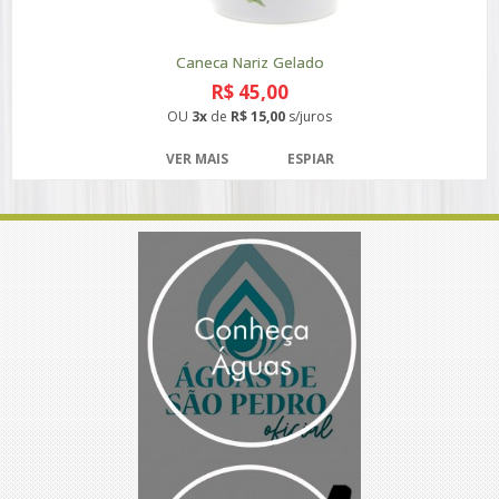
Caneca Nariz Gelado
R$ 45,00
OU
3x
de
R$ 15,00
s/juros
VER MAIS
ESPIAR