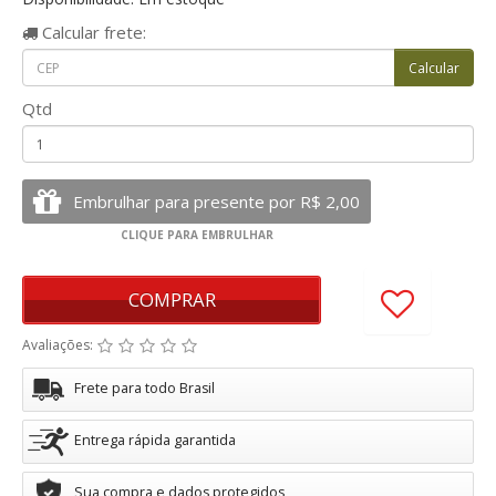
Calcular
frete:
Qtd
COMPRAR
Avaliações:
Frete para todo Brasil
Entrega rápida garantida
Sua compra e dados protegidos