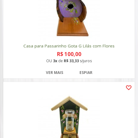
Casa para Passarinho Gota G Lilás com Flores
R$ 100,00
OU
3x
de
R$ 33,33
s/juros
VER MAIS
ESPIAR