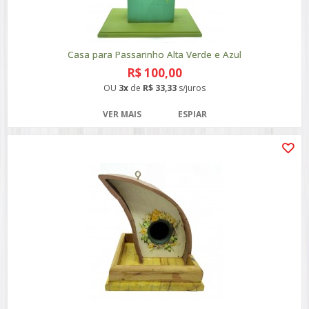
Casa para Passarinho Alta Verde e Azul
R$ 100,00
OU
3x
de
R$ 33,33
s/juros
VER MAIS
ESPIAR