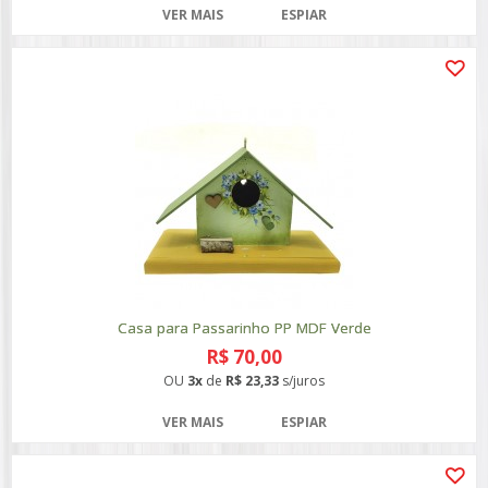
VER MAIS
ESPIAR
Casa para Passarinho PP MDF Verde
R$ 70,00
OU
3x
de
R$ 23,33
s/juros
VER MAIS
ESPIAR