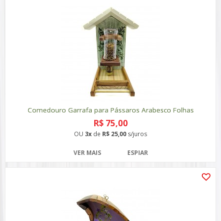
Comedouro Garrafa para Pássaros Arabesco Folhas
R$ 75,00
OU
3x
de
R$ 25,00
s/juros
VER MAIS
ESPIAR