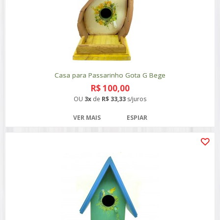
Casa para Passarinho Gota G Bege
R$ 100,00
OU
3x
de
R$ 33,33
s/juros
VER MAIS
ESPIAR