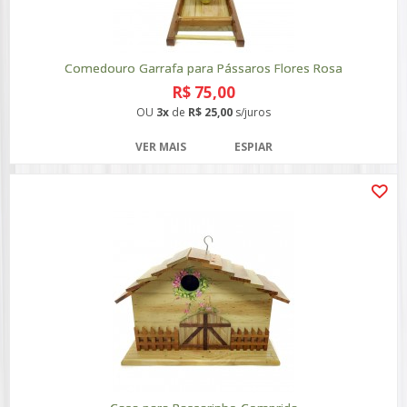
Comedouro Garrafa para Pássaros Flores Rosa
R$ 75,00
OU
3x
de
R$ 25,00
s/juros
VER MAIS
ESPIAR