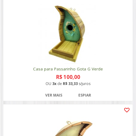
Casa para Passarinho Gota G Verde
R$ 100,00
OU
3x
de
R$ 33,33
s/juros
VER MAIS
ESPIAR