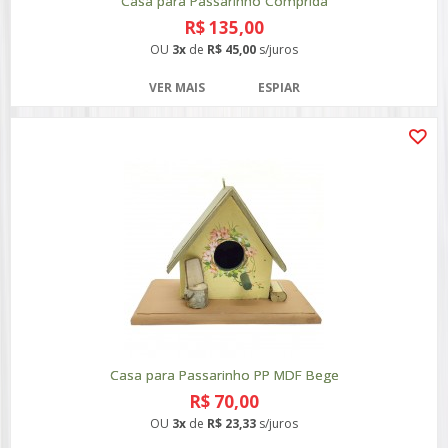
Casa para Passarinho Comprida
R$ 135,00
OU
3x
de
R$ 45,00
s/juros
VER MAIS
ESPIAR
Casa para Passarinho PP MDF Bege
R$ 70,00
OU
3x
de
R$ 23,33
s/juros