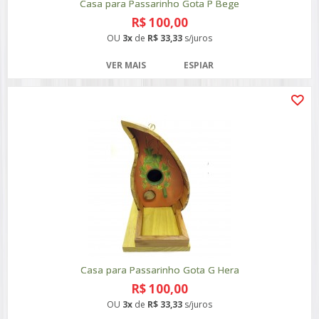
Casa para Passarinho Gota P Bege
R$ 100,00
OU
3x
de
R$ 33,33
s/juros
VER MAIS
ESPIAR
Casa para Passarinho Gota G Hera
R$ 100,00
OU
3x
de
R$ 33,33
s/juros