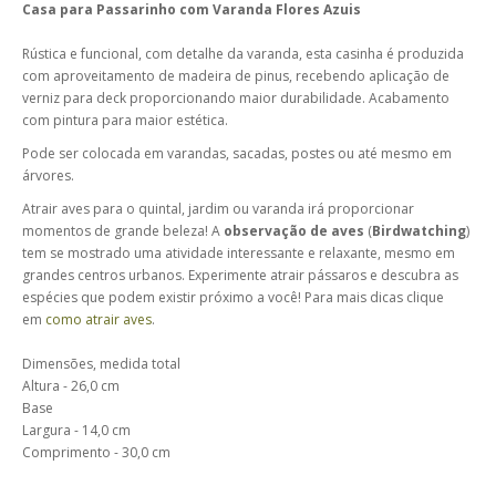
Casa para Passarinho com Varanda Flores Azuis
Rústica e funcional, com detalhe da varanda, esta casinha é produzida
com aproveitamento de madeira de pinus, recebendo aplicação de
verniz para deck proporcionando maior durabilidade. Acabamento
com pintura para maior estética.
Pode ser colocada em varandas, sacadas, postes ou até mesmo em
árvores.
Atrair aves para o quintal, jardim ou varanda irá proporcionar
momentos de grande beleza! A
observação de aves
(
Birdwatching
)
tem se mostrado uma atividade interessante e relaxante, mesmo em
grandes centros urbanos. Experimente atrair pássaros e descubra as
espécies que podem existir próximo a você! Para mais dicas clique
em
como atrair aves
.
Dimensões, medida total
Altura - 26,0 cm
Base
Largura - 14,0 cm
Comprimento - 30,0 cm