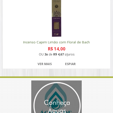
Incenso Capim Limão com Floral de Bach
R$ 14,00
OU
3x
de
R$ 4,67
s/juros
VER MAIS
ESPIAR