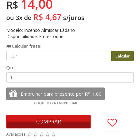
14,00
R$
R$ 4,67
ou 3x de
s/juros
Modelo: Incenso Almíscar Ládano
Disponibilidade: Em estoque
Calcular
frete:
Qtd
COMPRAR
Avaliações: