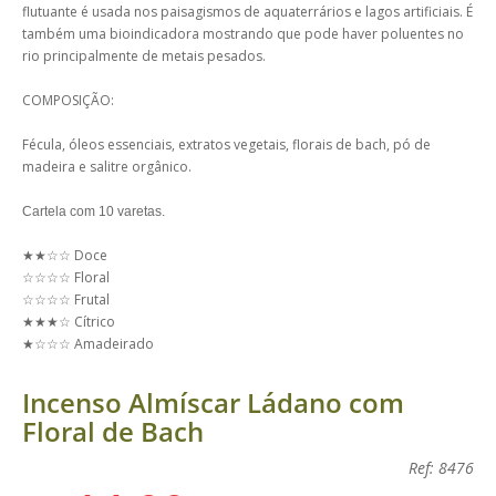
flutuante é usada nos paisagismos de aquaterrários e lagos artificiais. É
também uma bioindicadora mostrando que pode haver poluentes no
rio principalmente de metais pesados.
COMPOSIÇÃO:
Fécula, óleos essenciais, extratos vegetais, florais de bach, pó de
madeira e salitre orgânico.
Cartela com 10 varetas.
★★☆☆ Doce
☆☆☆☆ Floral
☆☆☆☆ Frutal
★★★☆ Cítrico
★☆☆☆ Amadeirado
Incenso Almíscar Ládano com
Floral de Bach
Ref: 8476