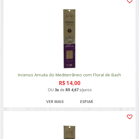
Incenso Arruda do Mediterrâneo com Floral de Bach
R$ 14,00
OU
3x
de
R$ 4,67
s/juros
VER MAIS
ESPIAR