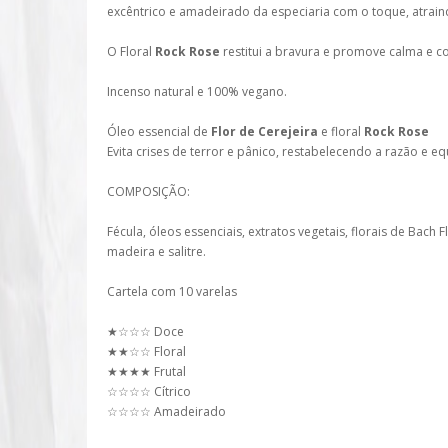
excêntrico e amadeirado da especiaria com o toque, atrain
O Floral
Rock Rose
restitui a bravura e promove calma e c
Incenso natural e 100% vegano.
Óleo essencial de
Flor de Cerejeira
e floral
Rock Rose
Evita crises de terror e pânico, restabelecendo a razão e equ
COMPOSIÇÃO:
Fécula, óleos essenciais, extratos vegetais, florais de Bach
madeira e salitre.
Cartela com 10 varelas
★☆☆☆ Doce
★★☆☆ Floral
★★★★ Frutal
☆☆☆☆ Cítrico
☆☆☆☆ Amadeirado