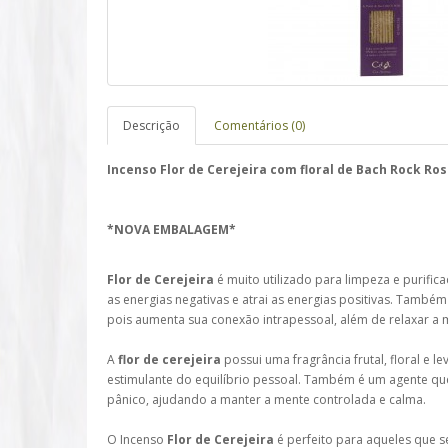
Descrição
Comentários (0)
Incenso Flor de Cerejeira com floral de Bach Rock Ro
*NOVA EMBALAGEM*
Flor de Cerejeira
é muito utilizado para limpeza e purifi
as energias negativas e atrai as energias positivas. Também
pois aumenta sua conexão intrapessoal, além de relaxar a
A
flor de cerejeira
possui uma fragrância frutal, floral e 
estimulante do equilíbrio pessoal. Também é um agente que a
pânico, ajudando a manter a mente controlada e calma.
O Incenso
Flor de Cerejeira
é perfeito para aqueles que s