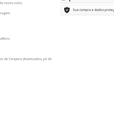
do novos ciclos.
Sua compra e dados prote
oragem.
ilíbrio.
 Flor de Cerejeira dinamizados, pó de