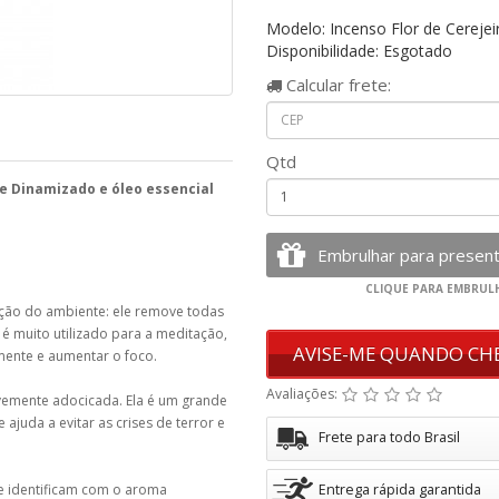
Modelo: Incenso Flor de Cerejei
Disponibilidade: Esgotado
Calcular
frete:
Qtd
se Dinamizado e óleo essencial
cação do ambiente: ele remove todas
 é muito utilizado para a meditação,
AVISE-ME QUANDO CH
 mente e aumentar o foco.
Avaliações:
levemente adocicada. Ela é um grande
juda a evitar as crises de terror e
Frete para todo Brasil
e identificam com o aroma
Entrega rápida garantida