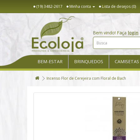
(19) 3482-2617
Minha conta
Lista de desejos (0)
Bem vindo! Faça
login
BEM-ESTAR
BRINQUEDOS
CAMISETAS
Incenso Flor de Cerejeira com Floral de Bach