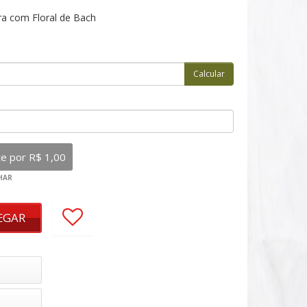
ra com Floral de Bach
EGAR