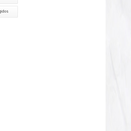
gidos