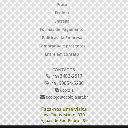
Prata
Ecoloja
Entrega
Formas de Pagamento
Políticas da Empresa
Comprar vale presentes
Entre em contato
CONTATOS:
3482-2617
(19)
99854-5280
(19)
Ecoloja
ecoloja@ecoloja.art.br
Faça-nos uma visita
Av. Carlos Mauro, 370
Águas de São Pedro - SP