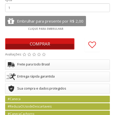
COMPRAR
Avaliações:
Frete para todo Brasil
Entrega rápida garantida
Sua compra e dados protegidos
#Caneca
#ReduzaOUsodeDescartaveis
#CanecaCachorro