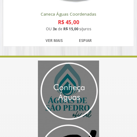
Caneca Águas Coordenadas
R$ 45,00
OU
3x
de
R$ 15,00
s/juros
VER MAIS
ESPIAR