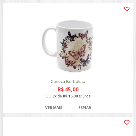
Caneca Borboleta
R$ 45,00
OU
3x
de
R$ 15,00
s/juros
VER MAIS
ESPIAR