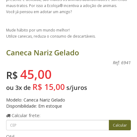
maus-tratos. Por isso a Ecoloja® incentiva a adoção de animais.
Você já pensou em adotar um amigo?
Mude hábito por um mundo melhor!
Utilize canecas, reduza o consumo de descartáveis.
Caneca Nariz Gelado
Ref: 6941
45,00
R$
R$ 15,00
ou 3x de
s/juros
Modelo: Caneca Nariz Gelado
Disponibilidade: Em estoque
Calcular
frete:
Qtd