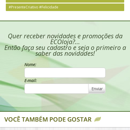
#PresenteCriativo #Felicidade
Quer receber novidades e promoções da
ECOloja?...
Então faça seu cadastro e seja o primeiro a
saber das novidades!
Nome:
E-mail:
Enviar
VOCÊ TAMBÉM PODE GOSTAR