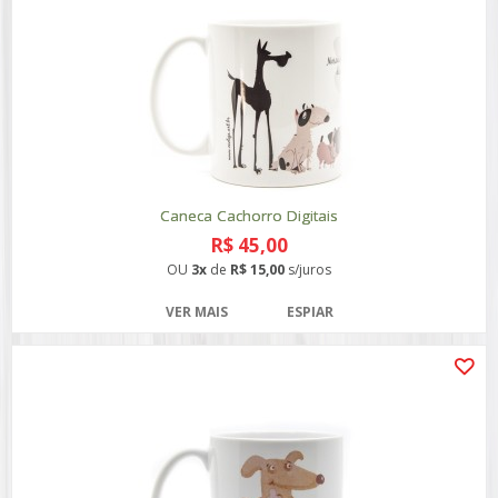
Caneca Cachorro Digitais
R$ 45,00
OU
3x
de
R$ 15,00
s/juros
VER MAIS
ESPIAR