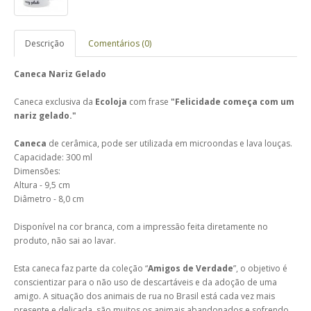
Descrição
Comentários (0)
Caneca Nariz Gelado
Caneca exclusiva da
Ecoloja
com frase
"Felicidade começa com um
nariz gelado."
Caneca
de cerâmica, pode ser utilizada em microondas e lava louças.
Capacidade: 300 ml
Dimensões:
Altura - 9,5 cm
Diâmetro - 8,0 cm
Disponível na cor branca, com a impressão feita diretamente no
produto, não sai ao lavar.
Esta caneca faz parte da coleção “
Amigos de Verdade
”, o objetivo é
conscientizar para o não uso de descartáveis e da adoção de uma
amigo. A situação dos animais de rua no Brasil está cada vez mais
presente e delicada, são muitos os animais abandonados e sofrendo