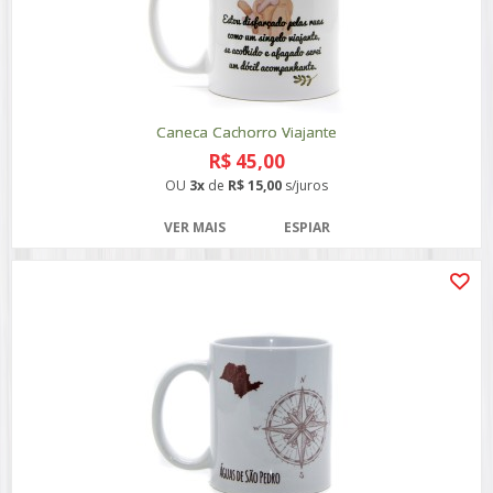
Caneca Cachorro Viajante
R$ 45,00
OU
3x
de
R$ 15,00
s/juros
VER MAIS
ESPIAR