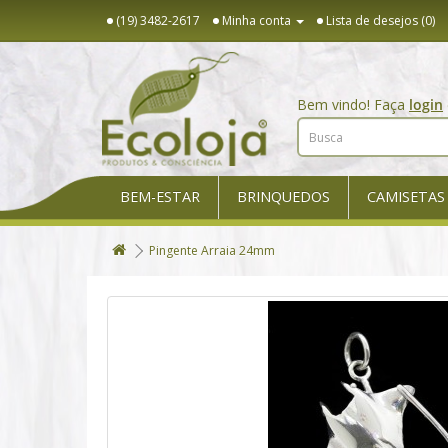
(19) 3482-2617
Minha conta
Lista de desejos (0)
Bem vindo! Faça
login
BEM-ESTAR
BRINQUEDOS
CAMISETAS
Pingente Arraia 24mm