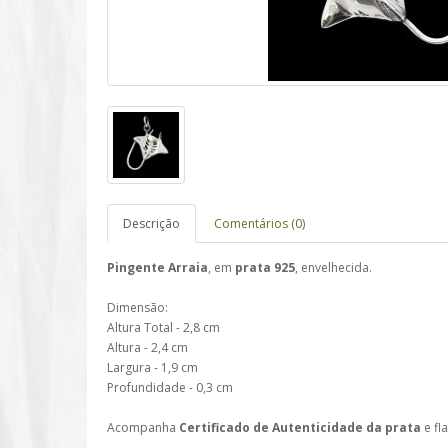
Descrição
Comentários (0)
Pingente Arraia
, em
prata 925
, envelhecida.
Dimensão:
Altura Total - 2,8 cm
Altura - 2,4 cm
Largura - 1,9 cm
Profundidade - 0,3 cm
Acompanha
Certificado de Autenticidade da prata
e fl