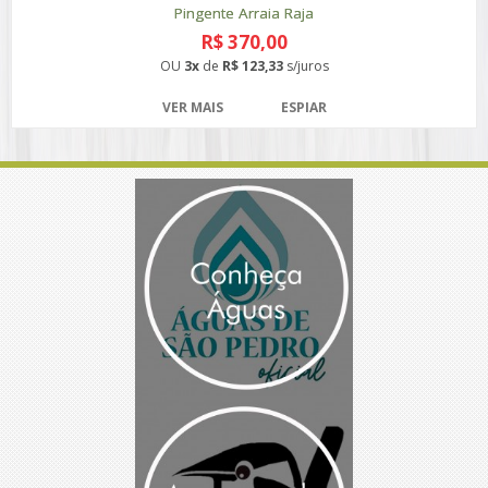
Pingente Arraia Raja
R$ 370,00
OU
3x
de
R$ 123,33
s/juros
VER MAIS
ESPIAR