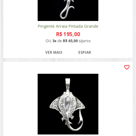
Pingente Arraia Pintada Grande
R$ 195,00
OU
3x
de
R$ 65,00
s/juros
VER MAIS
ESPIAR