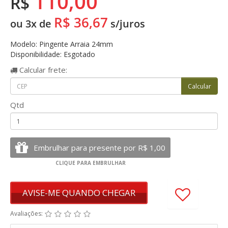
110,00
R$
R$ 36,67
ou 3x de
s/juros
Modelo: Pingente Arraia 24mm
Disponibilidade: Esgotado
Calcular
frete:
Qtd
AVISE-ME QUANDO CHEGAR
Avaliações: