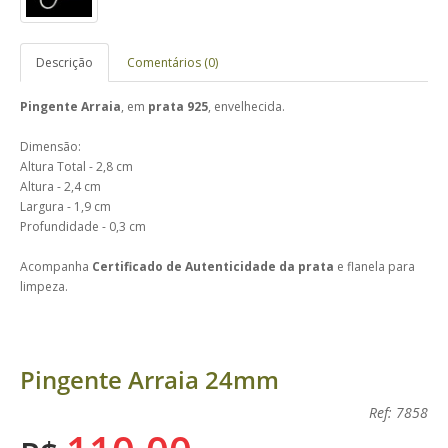
Descrição
Comentários (0)
Pingente Arraia
, em
prata 925
, envelhecida.
Dimensão:
Altura Total - 2,8 cm
Altura - 2,4 cm
Largura - 1,9 cm
Profundidade - 0,3 cm
Acompanha
Certificado de Autenticidade da prata
e flanela para
limpeza.
Pingente Arraia 24mm
Ref: 7858