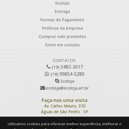
Ecoloja
Entrega
Formas de Pagamento
Políticas da Empresa
Comprar vale presentes
Entre em contato
CONTATOS:
3482-2617
(19)
99854-5280
(19)
Ecoloja
ecoloja@ecoloja.art.br
Faça-nos uma visita
Av. Carlos Mauro, 370
Águas de São Pedro - SP
Utilizamos cookies para oferecer melhor experiência, melhorar o