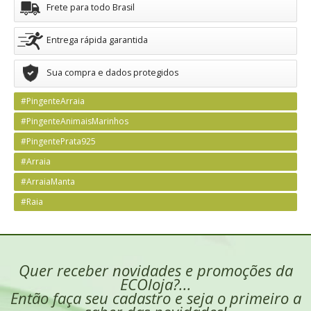
Frete para todo Brasil
Entrega rápida garantida
Sua compra e dados protegidos
#PingenteArraia
#PingenteAnimaisMarinhos
#PingentePrata925
#Arraia
#ArraiaManta
#Raia
Quer receber novidades e promoções da
ECOloja?...
Então faça seu cadastro e seja o primeiro a