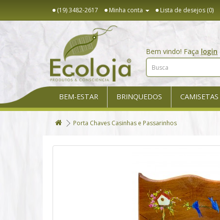
(19) 3482-2617
Minha conta
Lista de desejos (0)
Bem vindo! Faça
login
BEM-ESTAR
BRINQUEDOS
CAMISETAS
Porta Chaves Casinhas e Passarinhos