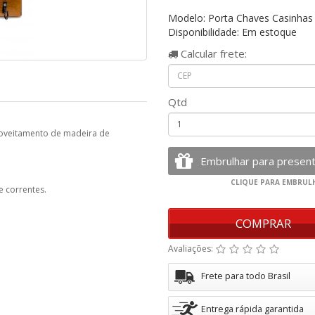
Modelo: Porta Chaves Casinhas
Disponibilidade: Em estoque
Calcular
frete:
Qtd
proveitamento de madeira de
e correntes.
COMPRAR
Avaliações:
Frete para todo Brasil
Entrega rápida garantida