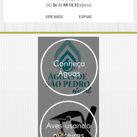
OU
3x
de
R$ 18,33
s/juros
VER MAIS
ESPIAR