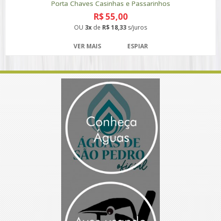
Porta Chaves Casinhas e Passarinhos
R$ 55,00
OU
3x
de
R$ 18,33
s/juros
VER MAIS
ESPIAR