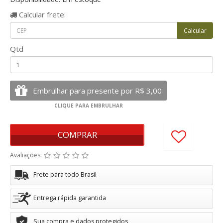
Calcular
frete:
Qtd
COMPRAR
Avaliações:
Frete para todo Brasil
Entrega rápida garantida
Sua compra e dados protegidos