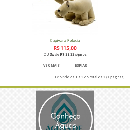
Capivara Pelúcia
R$ 115,00
OU
3x
de
R$ 38,33
s/juros
VER MAIS
ESPIAR
Exibindo de 1 a 1 do total de 1 (1 páginas)