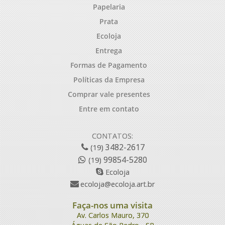
Papelaria
Prata
Ecoloja
Entrega
Formas de Pagamento
Políticas da Empresa
Comprar vale presentes
Entre em contato
CONTATOS:
3482-2617
(19)
99854-5280
(19)
Ecoloja
ecoloja@ecoloja.art.br
Faça-nos uma visita
Av. Carlos Mauro, 370