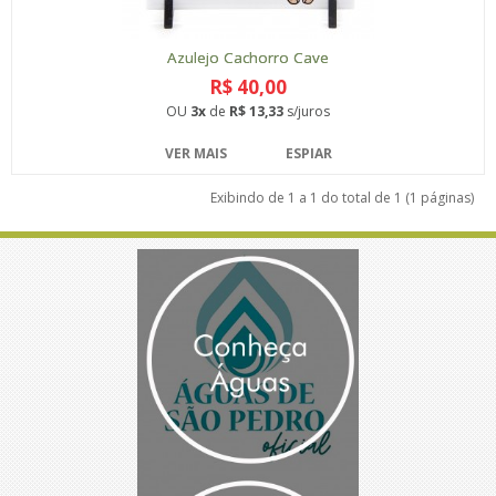
Azulejo Cachorro Cave
R$ 40,00
OU
3x
de
R$ 13,33
s/juros
VER MAIS
ESPIAR
Exibindo de 1 a 1 do total de 1 (1 páginas)