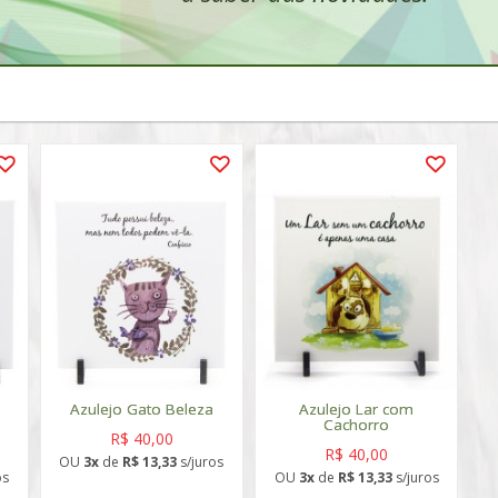
Azulejo Gato Beleza
Azulejo Lar com
Cachorro
R$ 40,00
R$ 40,00
OU
3x
de
R$ 13,33
s/juros
os
OU
3x
de
R$ 13,33
s/juros