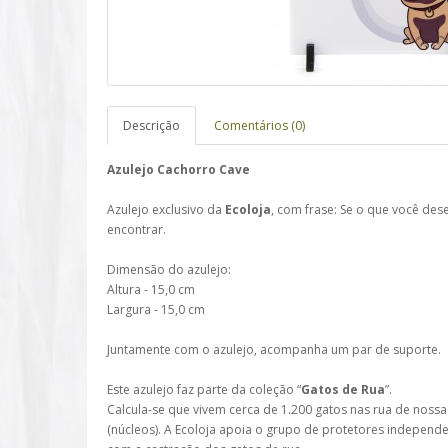
Descrição
Comentários (0)
Azulejo Cachorro Cave
Azulejo exclusivo da
Ecoloja
, com frase: Se o que você dese
encontrar.
Dimensão do azulejo:
Altura - 15,0 cm
Largura - 15,0 cm
Juntamente com o azulejo, acompanha um par de suporte.
Este azulejo faz parte da coleção “
Gatos de Rua
”.
Calcula-se que vivem cerca de 1.200 gatos nas rua de nossa
(núcleos). A Ecoloja apoia o grupo de protetores independ