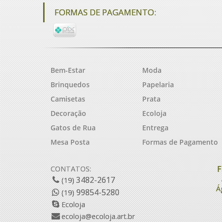
FORMAS DE PAGAMENTO:
Bem-Estar
Moda
Brinquedos
Papelaria
Camisetas
Prata
Decoração
Ecoloja
Gatos de Rua
Entrega
Mesa Posta
Formas de Pagamento
F
CONTATOS:
3482-2617
(19)
Á
99854-5280
(19)
Ecoloja
ecoloja@ecoloja.art.br