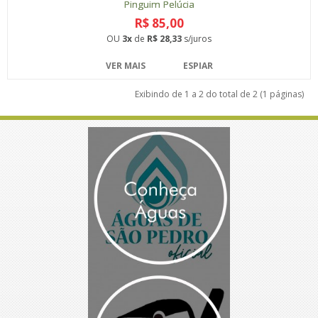
Pinguim Pelúcia
R$ 85,00
OU
3x
de
R$ 28,33
s/juros
VER MAIS
ESPIAR
Exibindo de 1 a 2 do total de 2 (1 páginas)