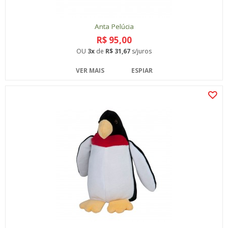
Anta Pelúcia
R$ 95,00
OU
3x
de
R$ 31,67
s/juros
VER MAIS
ESPIAR