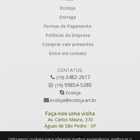
Ecoloja
Entrega
Formas de Pagamento
Políticas da Empresa
Comprar vale presentes
Entre em contato
CONTATOS:
3482-2617
(19)
99854-5280
(19)
Ecoloja
ecoloja@ecoloja.art.br
Faça-nos uma visita
Av. Carlos Mauro, 370
Águas de São Pedro - SP
Utilizamos cookies para oferecer melhor experiência, melhorar o