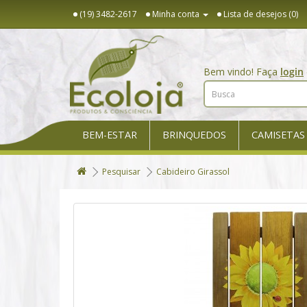
(19) 3482-2617
Minha conta
Lista de desejos (0)
Bem vindo! Faça
login
BEM-ESTAR
BRINQUEDOS
CAMISETAS
Pesquisar
Cabideiro Girassol