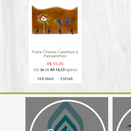
Porta Chaves Casinhas e
Passarinhos
R$ 55,00
OU
3x
de
R$ 18,33
s/juros
VER MAIS
ESPIAR