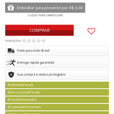
COMPRAR
Avaliações:
Frete para todo Brasil
Entrega rápida garantida
Sua compra e dados protegidos
#EnfeitedeParede
#DecoraçaodeParede
#CasadePassarinho
#CasinhadePassarinho