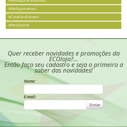
#NinhoparaPassarinho
#NinhoparaAves
#CasaParaPassaro
#MeuQuintal
Quer receber novidades e promoções da
ECOloja?...
Então faça seu cadastro e seja o primeiro a
saber das novidades!
Nome:
E-mail:
Enviar