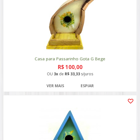
Casa para Passarinho Gota G Bege
R$ 100,00
OU
3x
de
R$ 33,33
s/juros
VER MAIS
ESPIAR