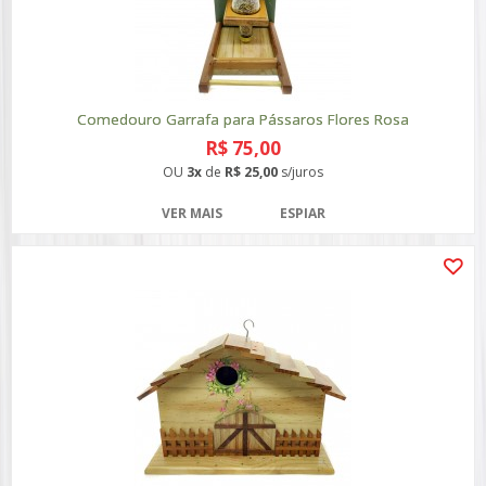
Comedouro Garrafa para Pássaros Flores Rosa
R$ 75,00
OU
3x
de
R$ 25,00
s/juros
VER MAIS
ESPIAR