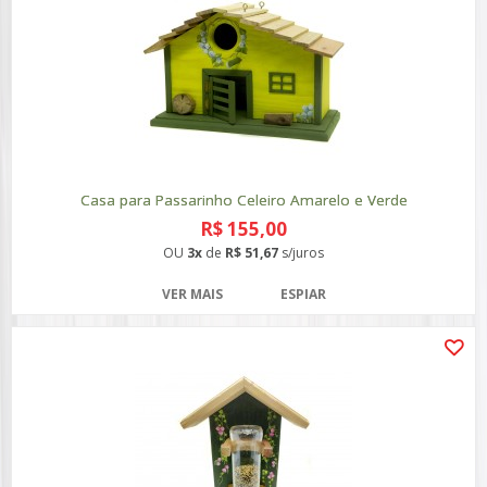
Casa para Passarinho Celeiro Amarelo e Verde
R$ 155,00
OU
3x
de
R$ 51,67
s/juros
VER MAIS
ESPIAR