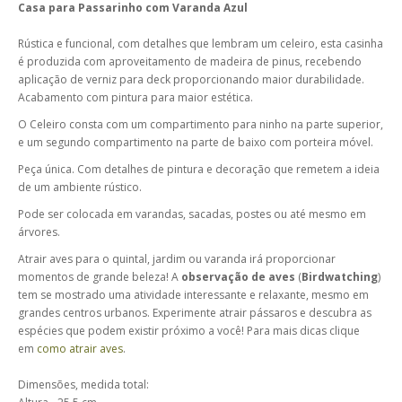
Casa para Passarinho com Varanda Azul
Rústica e funcional, com detalhes que lembram um celeiro, esta casinha
é produzida com aproveitamento de madeira de pinus, recebendo
aplicação de verniz para deck proporcionando maior durabilidade.
Acabamento com pintura para maior estética.
O Celeiro consta com um compartimento para ninho na parte superior,
e um segundo compartimento na parte de baixo com porteira móvel.
Peça única. Com detalhes de pintura e decoração que remetem a ideia
de um ambiente rústico.
Pode ser colocada em varandas, sacadas, postes ou até mesmo em
árvores.
Atrair aves para o quintal, jardim ou varanda irá proporcionar
momentos de grande beleza! A
observação de aves
(
Birdwatching
)
tem se mostrado uma atividade interessante e relaxante, mesmo em
grandes centros urbanos. Experimente atrair pássaros e descubra as
espécies que podem existir próximo a você! Para mais dicas clique
em
como atrair aves
.
Dimensões, medida total: