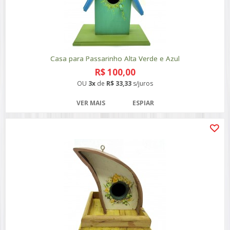
Casa para Passarinho Alta Verde e Azul
R$ 100,00
OU
3x
de
R$ 33,33
s/juros
VER MAIS
ESPIAR