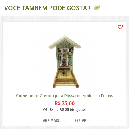
VOCÊ TAMBÉM PODE GOSTAR
Comedouro Garrafa para Pássaros Arabesco Folhas
R$ 75,00
OU
3x
de
R$ 25,00
s/juros
VER MAIS
ESPIAR