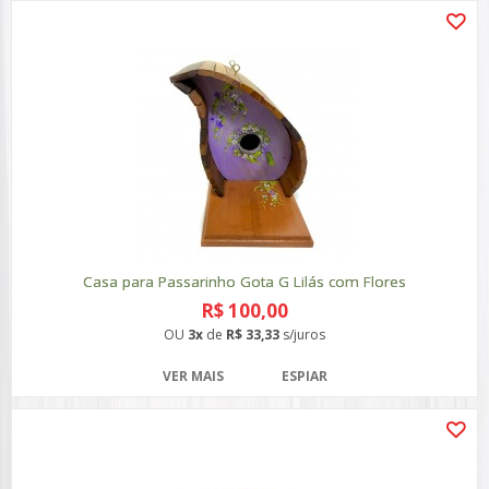
Casa para Passarinho Gota G Lilás com Flores
R$ 100,00
OU
3x
de
R$ 33,33
s/juros
VER MAIS
ESPIAR