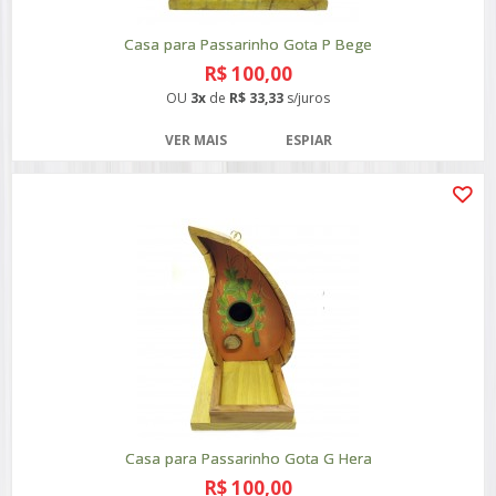
Casa para Passarinho Gota P Bege
R$ 100,00
OU
3x
de
R$ 33,33
s/juros
VER MAIS
ESPIAR
Casa para Passarinho Gota G Hera
R$ 100,00