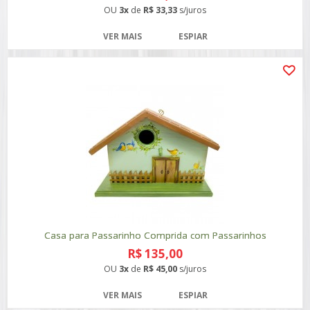
OU
3x
de
R$ 33,33
s/juros
VER MAIS
ESPIAR
Casa para Passarinho Comprida com Passarinhos
R$ 135,00
OU
3x
de
R$ 45,00
s/juros
VER MAIS
ESPIAR