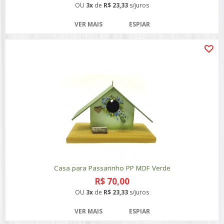
OU
3x
de
R$ 23,33
s/juros
VER MAIS
ESPIAR
Casa para Passarinho PP MDF Verde
R$ 70,00
OU
3x
de
R$ 23,33
s/juros
VER MAIS
ESPIAR