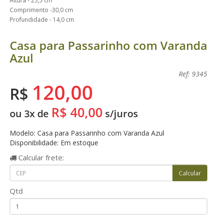
Altura - 25,5 cm
Comprimento -30,0 cm
Profundidade - 14,0 cm
Casa para Passarinho com Varanda
Azul
Ref: 9345
120,00
R$
R$ 40,00
ou 3x de
s/juros
Modelo: Casa para Passarinho com Varanda Azul
Disponibilidade: Em estoque
Calcular
frete:
Qtd