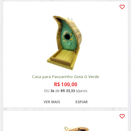
Casa para Passarinho Gota G Verde
R$ 100,00
OU
3x
de
R$ 33,33
s/juros
VER MAIS
ESPIAR