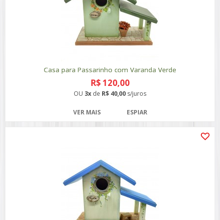
Casa para Passarinho com Varanda Verde
R$ 120,00
OU
3x
de
R$ 40,00
s/juros
VER MAIS
ESPIAR