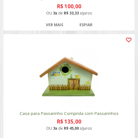
R$ 100,00
OU
3x
de
R$ 33,33
s/juros
VER MAIS
ESPIAR
Casa para Passarinho Comprida com Passarinhos
R$ 135,00
OU
3x
de
R$ 45,00
s/juros