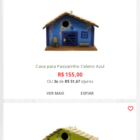
Casa para Passarinho Celeiro Azul
R$ 155,00
OU
3x
de
R$ 51,67
s/juros
VER MAIS
ESPIAR