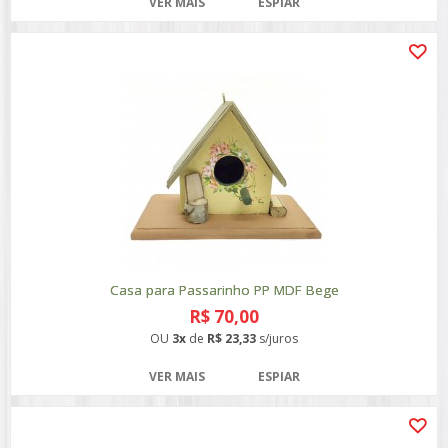
VER MAIS
ESPIAR
Casa para Passarinho PP MDF Bege
R$ 70,00
OU
3x
de
R$ 23,33
s/juros
VER MAIS
ESPIAR