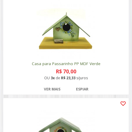
Casa para Passarinho PP MDF Verde
R$ 70,00
OU
3x
de
R$ 23,33
s/juros
VER MAIS
ESPIAR