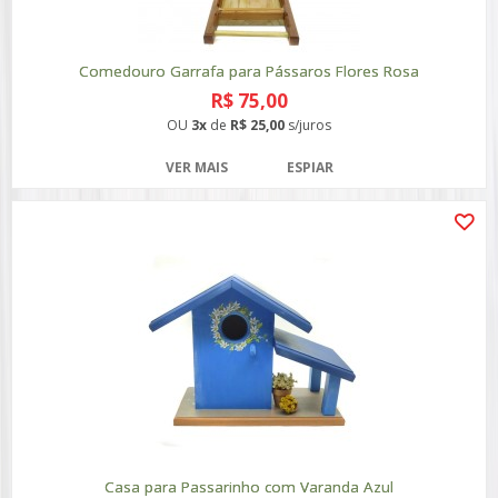
Comedouro Garrafa para Pássaros Flores Rosa
R$ 75,00
OU
3x
de
R$ 25,00
s/juros
VER MAIS
ESPIAR
Casa para Passarinho com Varanda Azul