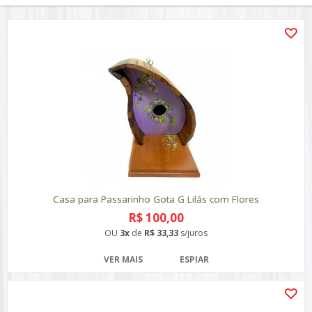
Casa para Passarinho Gota G Lilás com Flores
R$ 100,00
OU
3x
de
R$ 33,33
s/juros
VER MAIS
ESPIAR