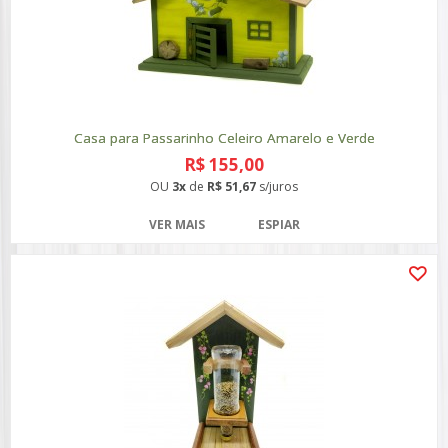
Casa para Passarinho Celeiro Amarelo e Verde
R$ 155,00
OU
3x
de
R$ 51,67
s/juros
VER MAIS
ESPIAR