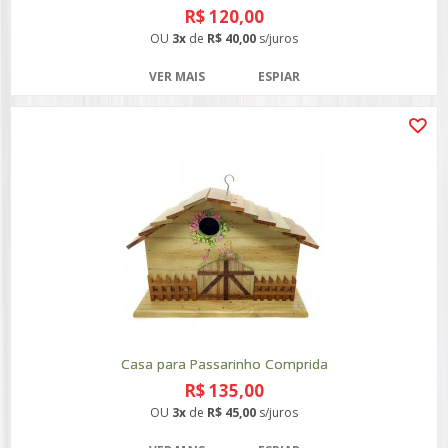
R$ 120,00
OU
3x
de
R$ 40,00
s/juros
VER MAIS
ESPIAR
Casa para Passarinho Comprida
R$ 135,00
OU
3x
de
R$ 45,00
s/juros