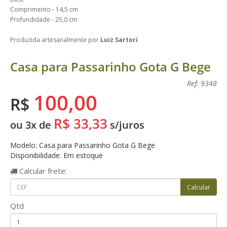
Comprimento - 14,5 cm
Profundidade - 25,0 cm
Produzida artesanalmente por
Luiz Sartori
Casa para Passarinho Gota G Bege
Ref: 9348
100,00
R$
R$ 33,33
ou 3x de
s/juros
Modelo: Casa para Passarinho Gota G Bege
Disponibilidade: Em estoque
Calcular
frete:
Qtd