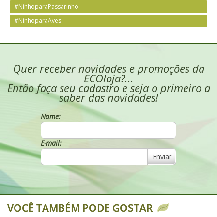
#NinhoparaPassarinho
#NinhoparaAves
Quer receber novidades e promoções da
ECOloja?...
Então faça seu cadastro e seja o primeiro a
saber das novidades!
Nome:
E-mail:
Enviar
VOCÊ TAMBÉM PODE GOSTAR