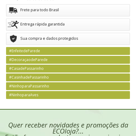
Frete para todo Brasil
Entrega rápida garantida
Sua compra e dados protegidos
#EnfeitedeParede
#DecoraçaodeParede
#CasadePassarinho
#CasinhadePassarinho
#NinhoparaPassarinho
#NinhoparaAves
Quer receber novidades e promoções da
ECOloja?...