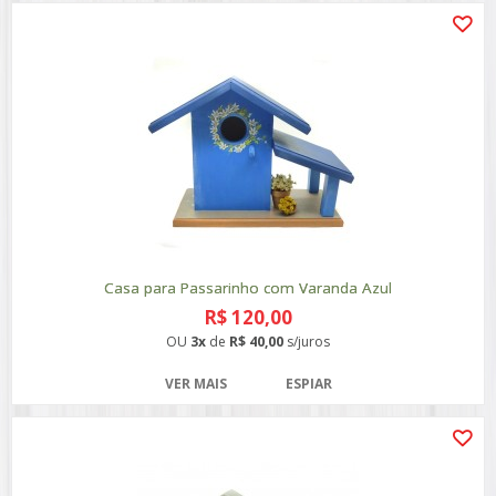
Casa para Passarinho com Varanda Azul
R$ 120,00
OU
3x
de
R$ 40,00
s/juros
VER MAIS
ESPIAR