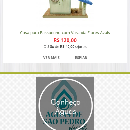
Casa para Passarinho com Varanda Flores Azuis
R$ 120,00
OU
3x
de
R$ 40,00
s/juros
VER MAIS
ESPIAR