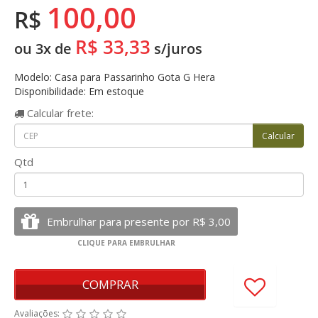
100,00
R$
R$ 33,33
ou 3x de
s/juros
Modelo: Casa para Passarinho Gota G Hera
Disponibilidade: Em estoque
Calcular
frete:
Qtd
COMPRAR
Avaliações: