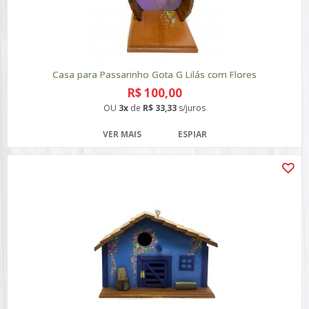
Casa para Passarinho Gota G Lilás com Flores
R$ 100,00
OU
3x
de
R$ 33,33
s/juros
VER MAIS
ESPIAR