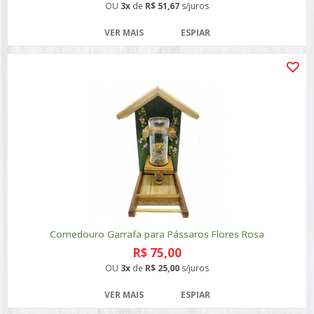
OU
3x
de
R$ 51,67
s/juros
VER MAIS
ESPIAR
Comedouro Garrafa para Pássaros Flores Rosa
R$ 75,00
OU
3x
de
R$ 25,00
s/juros
VER MAIS
ESPIAR