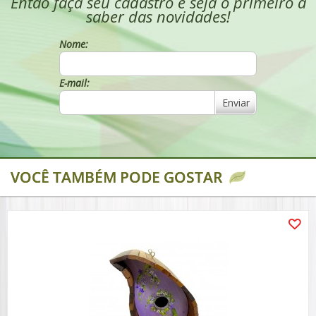
Então faça seu cadastro e seja o primeiro a
saber das novidades!
Nome:
E-mail:
Enviar
VOCÊ TAMBÉM PODE GOSTAR