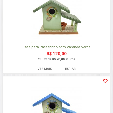
Casa para Passarinho com Varanda Verde
R$ 120,00
OU
3x
de
R$ 40,00
s/juros
VER MAIS
ESPIAR