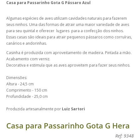
Casa para Passarinho Gota G Pássaro Azul
Algumas espécies de aves utilizam cavidades naturais para fazerem
seus ninhos. Uma das formas de atrair uma maior variedade de aves
para seu quintal e oferecer lugares para a confecção dos ninhos.
Essas casas são ideais para atrair pequenos pássaros como corruíras,
canários e andorinhas.
Casinha é produzida com aproveitamento de madeira. Pintada a mão.
Acabamento com verniz.
Decorativa e estimula que as aves aproveitem para fazer seus ninhos.
Dimensões:
Altura - 24,5 cm
Comprimento - 150 cm
Profundidade - 25,0 cm
Produzida artesanalmente por
Luiz Sartori
Casa para Passarinho Gota G Hera
Ref: 9348