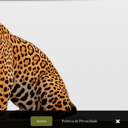
Aceito
Politíca de Privacidade