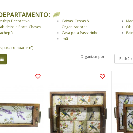
DEPARTAMENTO:
zulejo Decorativo
Caixas, Cestas &
Mad
abideiro e Porta-Chaves
Organizadores
Obj
achepô
Casa para Passarinho
Pai
Imã
s para comparar (0)
Organizar por: