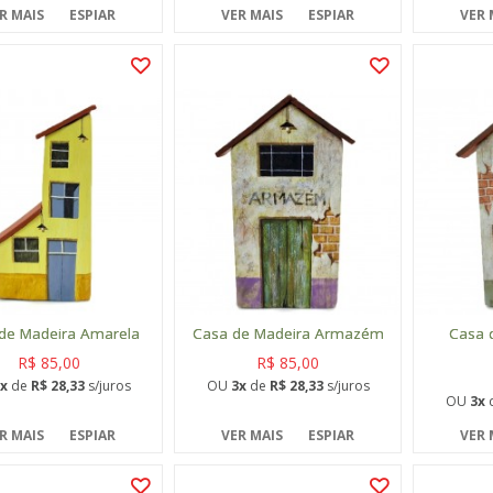
R MAIS
ESPIAR
VER MAIS
ESPIAR
VER 
de Madeira Amarela
Casa de Madeira Armazém
Casa 
R$ 85,00
R$ 85,00
x
de
R$ 28,33
s/juros
OU
3x
de
R$ 28,33
s/juros
OU
3x
R MAIS
ESPIAR
VER MAIS
ESPIAR
VER 