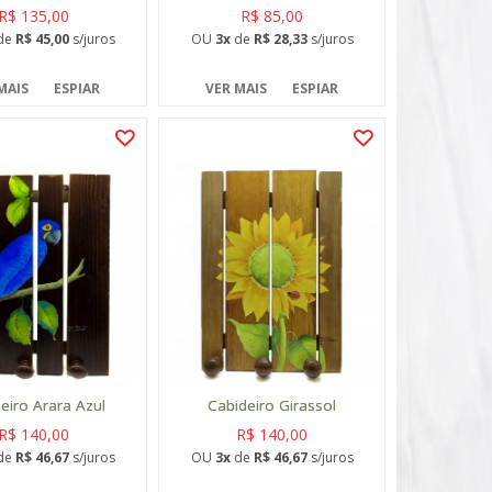
R$ 135,00
R$ 85,00
de
R$ 45,00
s/juros
OU
3x
de
R$ 28,33
s/juros
MAIS
ESPIAR
VER MAIS
ESPIAR
eiro Arara Azul
Cabideiro Girassol
R$ 140,00
R$ 140,00
de
R$ 46,67
s/juros
OU
3x
de
R$ 46,67
s/juros