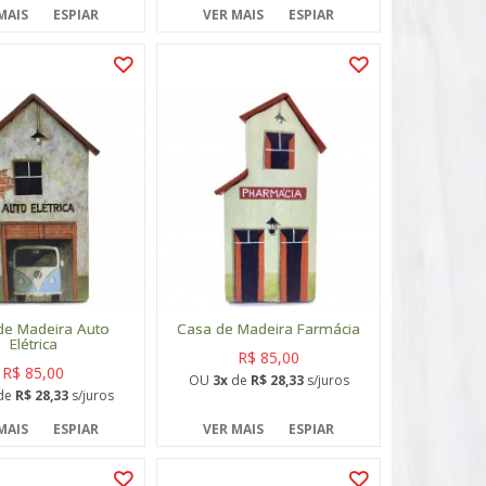
MAIS
ESPIAR
VER MAIS
ESPIAR
de Madeira Auto
Casa de Madeira Farmácia
Elétrica
R$ 85,00
R$ 85,00
OU
3x
de
R$ 28,33
s/juros
de
R$ 28,33
s/juros
MAIS
ESPIAR
VER MAIS
ESPIAR