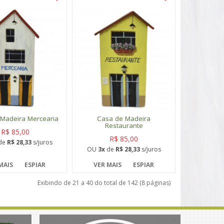
Madeira Mercearia
Casa de Madeira
Restaurante
R$ 85,00
R$ 85,00
de
R$ 28,33
s/juros
OU
3x
de
R$ 28,33
s/juros
MAIS
ESPIAR
VER MAIS
ESPIAR
Exibindo de 21 a 40 do total de 142 (8 páginas)