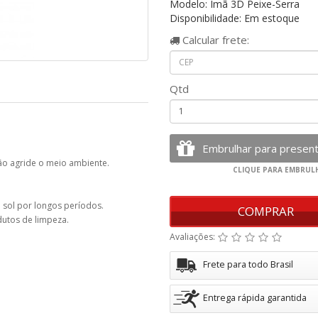
Modelo: Imã 3D Peixe-Serra
Disponibilidade: Em estoque
Calcular
frete:
Qtd
não agride o meio ambiente.
 sol por longos períodos.
COMPRAR
dutos de limpeza.
Avaliações:
Frete para todo Brasil
Entrega rápida garantida