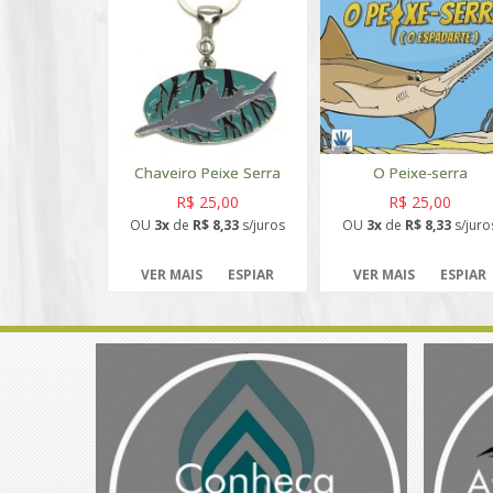
Chaveiro Peixe Serra
O Peixe-serra
R$ 25,00
R$ 25,00
OU
3x
de
R$ 8,33
s/juros
OU
3x
de
R$ 8,33
s/juro
VER MAIS
ESPIAR
VER MAIS
ESPIAR