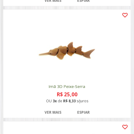
VER MAIS
ESPIAR
Imã 3D Peixe-Serra
R$ 25,00
OU
3x
de
R$ 8,33
s/juros
VER MAIS
ESPIAR