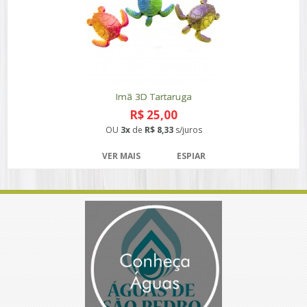
Imã 3D Tartaruga
R$ 25,00
OU
3x
de
R$ 8,33
s/juros
VER MAIS
ESPIAR