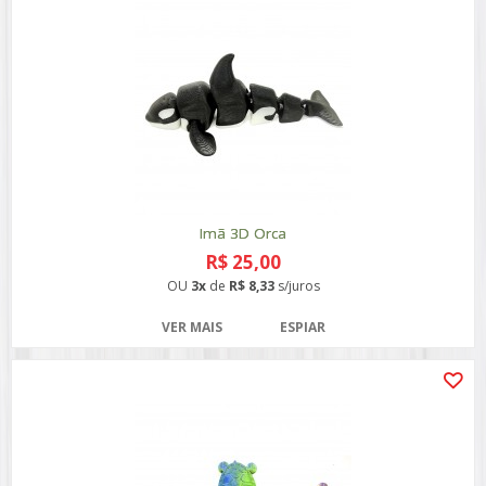
Imã 3D Orca
R$ 25,00
OU
3x
de
R$ 8,33
s/juros
VER MAIS
ESPIAR