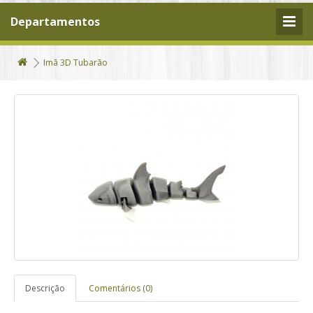
Departamentos
Imã 3D Tubarão
Descrição
Comentários (0)