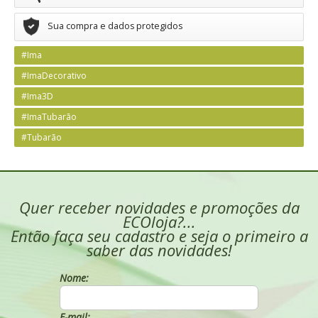
Sua compra e dados protegidos
#Ima
#ImaDecorativo
#Ima3D
#ImaTubarão
#Tubarão
Quer receber novidades e promoções da
ECOloja?...
Então faça seu cadastro e seja o primeiro a
saber das novidades!
Nome:
E-mail: