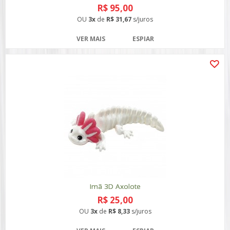
R$ 95,00
OU
3x
de
R$ 31,67
s/juros
VER MAIS
ESPIAR
Imã 3D Axolote
R$ 25,00
OU
3x
de
R$ 8,33
s/juros