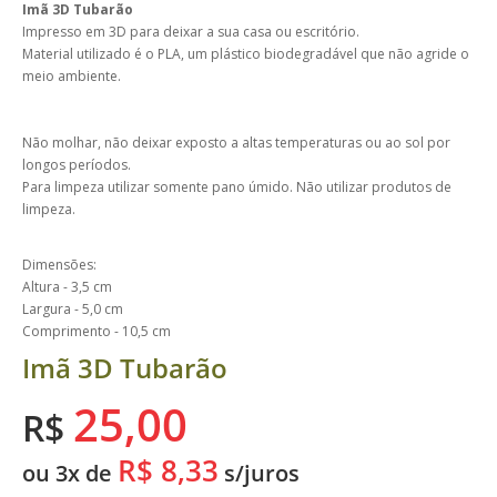
Imã 3D Tubarão
Impresso em 3D para deixar a sua casa ou escritório.
Material utilizado é o PLA, um plástico biodegradável que não agride o
meio ambiente.
Não molhar, não deixar exposto a altas temperaturas ou ao sol por
longos períodos.
Para limpeza utilizar somente pano úmido. Não utilizar produtos de
limpeza.
Dimensões:
Altura - 3,5 cm
Largura - 5,0 cm
Comprimento - 10,5 cm
Imã 3D Tubarão
25,00
R$
R$ 8,33
ou 3x de
s/juros