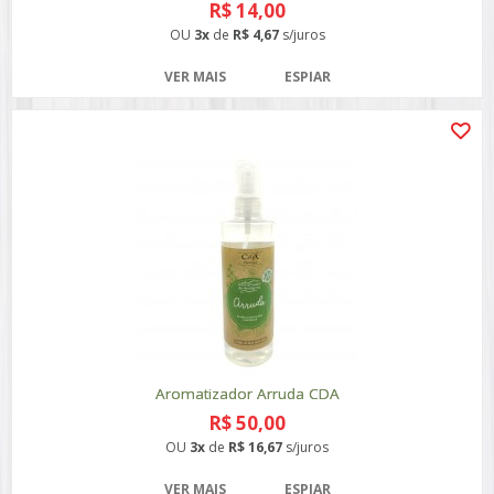
R$ 14,00
OU
3x
de
R$ 4,67
s/juros
VER MAIS
ESPIAR
Aromatizador Arruda CDA
R$ 50,00
OU
3x
de
R$ 16,67
s/juros
VER MAIS
ESPIAR