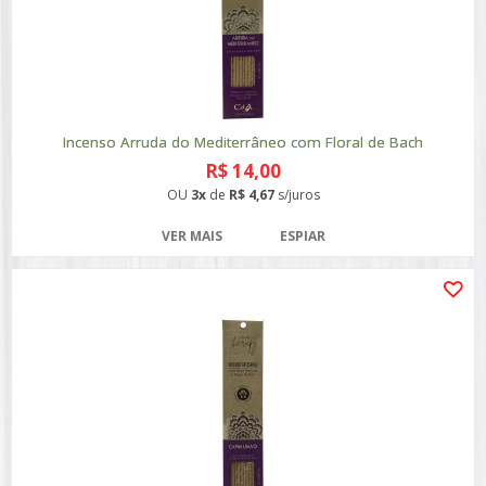
Incenso Arruda do Mediterrâneo com Floral de Bach
R$ 14,00
OU
3x
de
R$ 4,67
s/juros
VER MAIS
ESPIAR