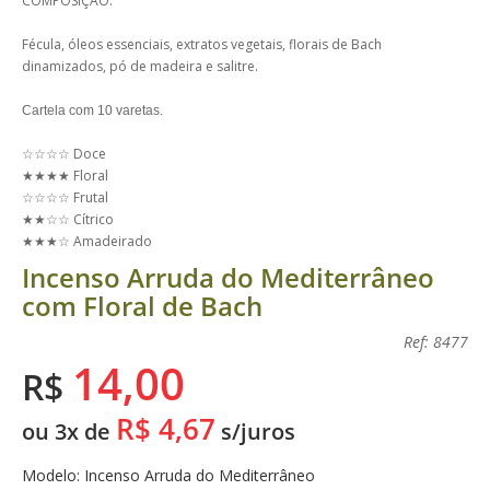
COMPOSIÇÃO:
Fécula, óleos essenciais, extratos vegetais, florais de Bach
dinamizados, pó de madeira e salitre.
Cartela com 10 varetas.
☆☆☆☆ Doce
★★★★ Floral
☆☆☆☆ Frutal
★★☆☆ Cítrico
★★★☆ Amadeirado
Incenso Arruda do Mediterrâneo
com Floral de Bach
Ref: 8477
14,00
R$
R$ 4,67
ou 3x de
s/juros
Modelo: Incenso Arruda do Mediterrâneo