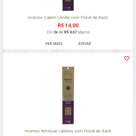
Incenso Capim Limão com Floral de Bach
R$ 14,00
OU
3x
de
R$ 4,67
s/juros
VER MAIS
ESPIAR
Incenso Almíscar Ládano com Floral de Bach