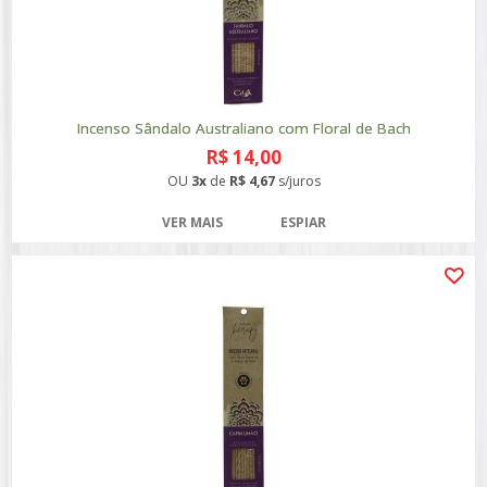
Incenso Sândalo Australiano com Floral de Bach
R$ 14,00
OU
3x
de
R$ 4,67
s/juros
VER MAIS
ESPIAR