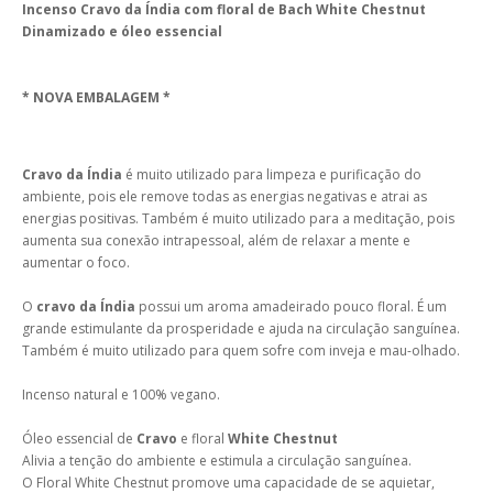
Incenso Cravo da Índia com floral de Bach White Chestnut
Dinamizado e óleo essencial
* NOVA EMBALAGEM *
Cravo da Índia
é muito utilizado para limpeza e purificação do
ambiente, pois ele remove todas as energias negativas e atrai as
energias positivas. Também é muito utilizado para a meditação, pois
aumenta sua conexão intrapessoal, além de relaxar a mente e
aumentar o foco.
O
cravo da Índia
possui um aroma amadeirado pouco floral. É um
grande estimulante da prosperidade e ajuda na circulação sanguínea.
Também é muito utilizado para quem sofre com inveja e mau-olhado.
Incenso natural e 100% vegano.
Óleo essencial de
Cravo
e floral
White Chestnut
Alivia a tenção do ambiente e estimula a circulação sanguínea.
O Floral White Chestnut promove uma capacidade de se aquietar,