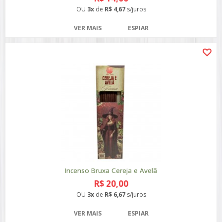
OU
3x
de
R$ 4,67
s/juros
VER MAIS
ESPIAR
Incenso Bruxa Cereja e Avelã
R$ 20,00
OU
3x
de
R$ 6,67
s/juros
VER MAIS
ESPIAR