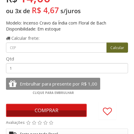
R$ 4,67
ou 3x de
s/juros
Modelo: Incenso Cravo da Índia com Floral de Bach
Disponibilidade: Em estoque
Calcular
frete:
Qtd
COMPRAR
Avaliações: