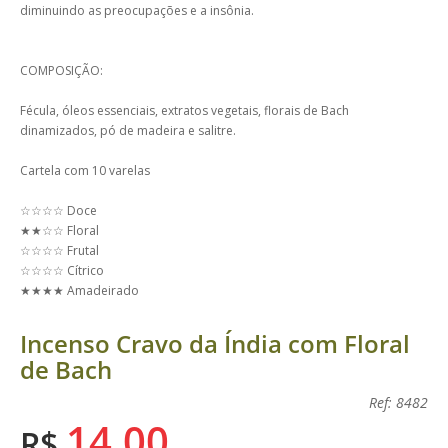
diminuindo as preocupações e a insônia.
COMPOSIÇÃO:
Fécula, óleos essenciais, extratos vegetais, florais de Bach
dinamizados, pó de madeira e salitre.
Cartela com 10 varelas
☆☆☆☆ Doce
★★☆☆ Floral
☆☆☆☆ Frutal
☆☆☆☆ Cítrico
★★★★ Amadeirado
Incenso Cravo da Índia com Floral
de Bach
Ref: 8482
14,00
R$