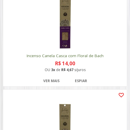
Incenso Canela Casca com Floral de Bach
R$ 14,00
OU
3x
de
R$ 4,67
s/juros
VER MAIS
ESPIAR