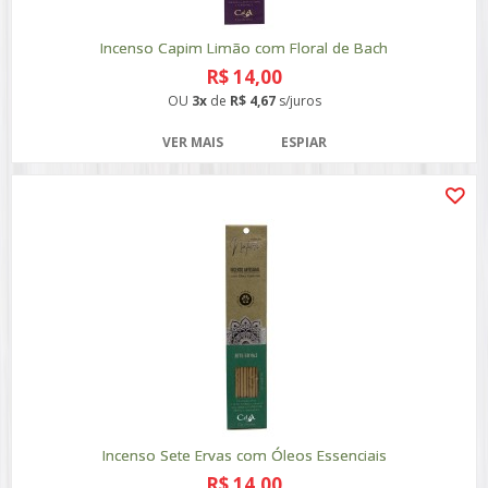
Incenso Capim Limão com Floral de Bach
R$ 14,00
OU
3x
de
R$ 4,67
s/juros
VER MAIS
ESPIAR
Incenso Sete Ervas com Óleos Essenciais
R$ 14,00