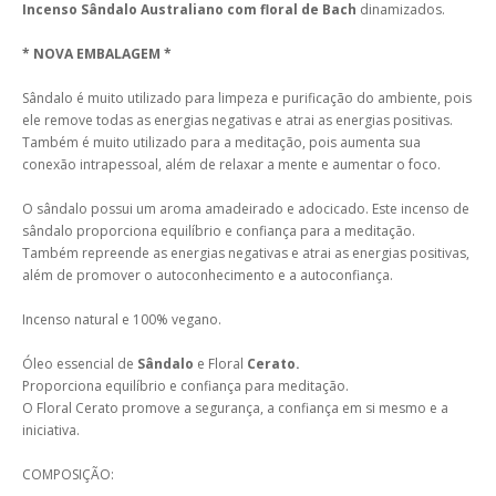
Incenso Sândalo Australiano com floral de Bach
dinamizados.
* NOVA EMBALAGEM *
Sândalo é muito utilizado para limpeza e purificação do ambiente, pois
ele remove todas as energias negativas e atrai as energias positivas.
Também é muito utilizado para a meditação, pois aumenta sua
conexão intrapessoal, além de relaxar a mente e aumentar o foco.
O sândalo possui um aroma amadeirado e adocicado. Este incenso de
sândalo proporciona equilíbrio e confiança para a meditação.
Também repreende as energias negativas e atrai as energias positivas,
além de promover o autoconhecimento e a autoconfiança.
Incenso natural e 100% vegano.
Óleo essencial de
Sândalo
e
Floral
Cerato.
Proporciona equilíbrio e confiança para meditação.
O Floral Cerato promove a segurança, a confiança em si mesmo e a
iniciativa.
COMPOSIÇÃO: