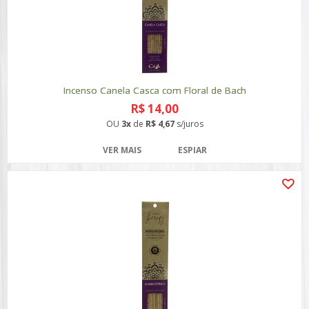
Incenso Canela Casca com Floral de Bach
R$ 14,00
OU
3x
de
R$ 4,67
s/juros
VER MAIS
ESPIAR