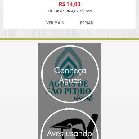
R$ 14,00
OU
3x
de
R$ 4,67
s/juros
VER MAIS
ESPIAR