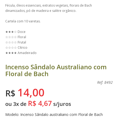
Fécula, óleos essenciais, extratos vegetais, florais de Bach
dinamizados, pó de madeira e salitre orgânico.
Cartela com 10 varetas.
★★★☆ Doce
☆☆☆☆ Floral
☆☆☆☆ Frutal
☆☆☆☆ Cítrico
★★★★ Amadeirado
Incenso Sândalo Australiano com
Floral de Bach
Ref: 8492
14,00
R$
R$ 4,67
ou 3x de
s/juros
Modelo: Incenso Sândalo australiano com Floral de Bach