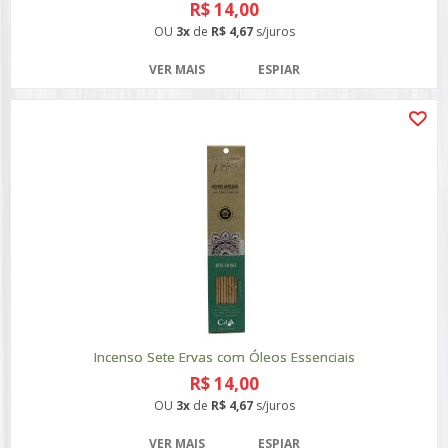
R$ 14,00
OU
3x
de
R$ 4,67
s/juros
VER MAIS
ESPIAR
Incenso Sete Ervas com Óleos Essenciais
R$ 14,00
OU
3x
de
R$ 4,67
s/juros
VER MAIS
ESPIAR