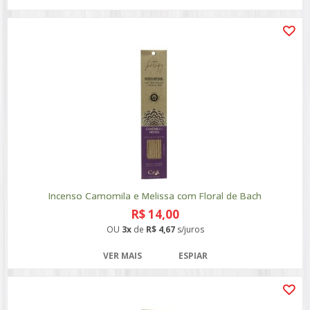
Incenso Camomila e Melissa com Floral de Bach
R$ 14,00
OU
3x
de
R$ 4,67
s/juros
VER MAIS
ESPIAR