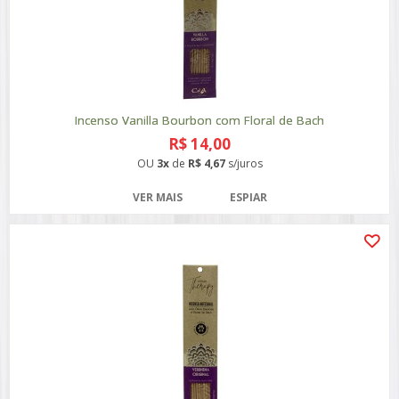
Incenso Vanilla Bourbon com Floral de Bach
R$ 14,00
OU
3x
de
R$ 4,67
s/juros
VER MAIS
ESPIAR