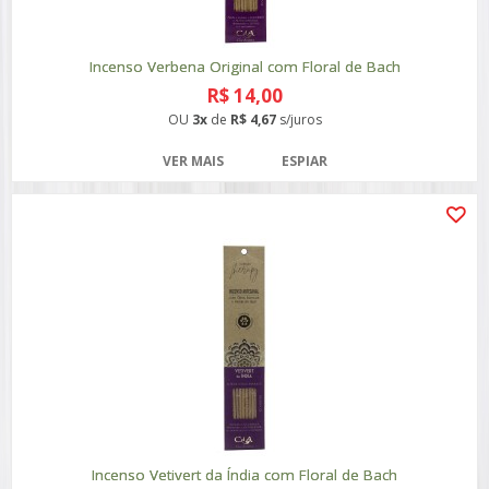
Incenso Verbena Original com Floral de Bach
R$ 14,00
OU
3x
de
R$ 4,67
s/juros
VER MAIS
ESPIAR
Incenso Vetivert da Índia com Floral de Bach