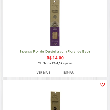
Incenso Flor de Cerejeira com Floral de Bach
R$ 14,00
OU
3x
de
R$ 4,67
s/juros
VER MAIS
ESPIAR