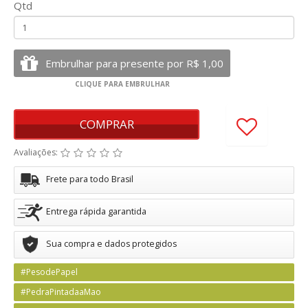
Qtd
COMPRAR
Avaliações:
Frete para todo Brasil
Entrega rápida garantida
Sua compra e dados protegidos
#PesodePapel
#PedraPintadaaMao