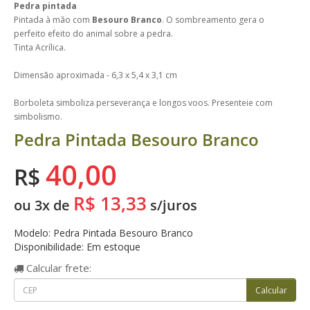
Pedra pintada
Pintada à mão com
Besouro Branco
.
O sombreamento gera o
perfeito efeito do animal sobre a pedra.
Tinta Acrílica.
Dimensão aproximada - 6,3 x 5,4 x 3,1 cm
Borboleta simboliza perseverança e longos voos. Presenteie com
simbolismo.
Pedra Pintada Besouro Branco
40,00
R$
R$ 13,33
ou 3x de
s/juros
Modelo: Pedra Pintada Besouro Branco
Disponibilidade: Em estoque
Calcular
frete: