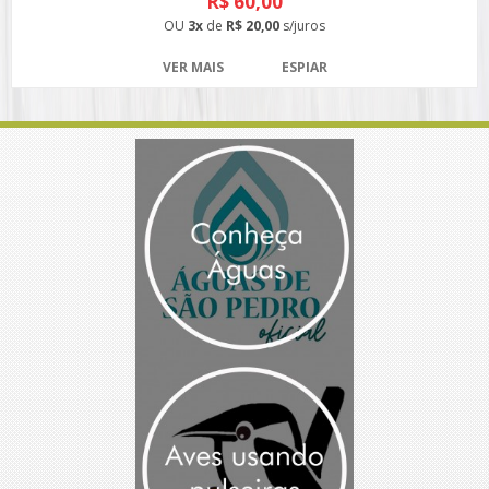
R$ 60,00
OU
3x
de
R$ 20,00
s/juros
VER MAIS
ESPIAR